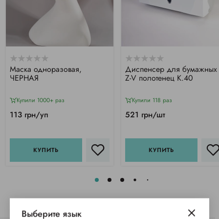
Маска одноразовая,
Диспенсер для бумажных
ЧЕРНАЯ
Z-V полотенец К.40
Купили 1000+ раз
Купили 118 раз
113 грн/уп
521 грн/шт
КУПИТЬ
КУПИТЬ
Выберите язык