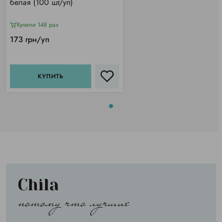
белая (100 шт/уп)
Купили 148 раз
173 грн/уп
КУПИТЬ
Chila
потому что лучшие