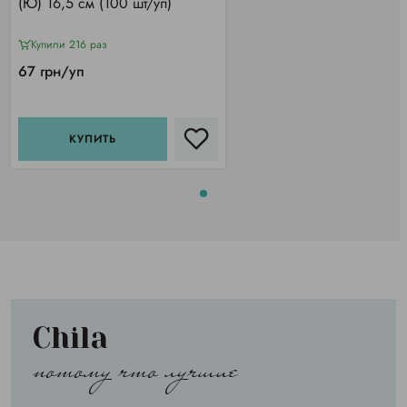
(Ю) 16,5 см (100 шт/уп)
Купили 216 раз
67 грн/уп
КУПИТЬ
Chila
потому что лучшие