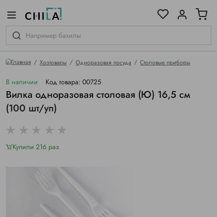
цветовой гамме
ированные
Главная
Хозтовары
Одноразовая посуда
Столовые приборы
В наличии
Код товара: 00725
Вилка одноразовая столовая (Ю) 16,5 см
(100 шт/уп)
Купили 216 раз