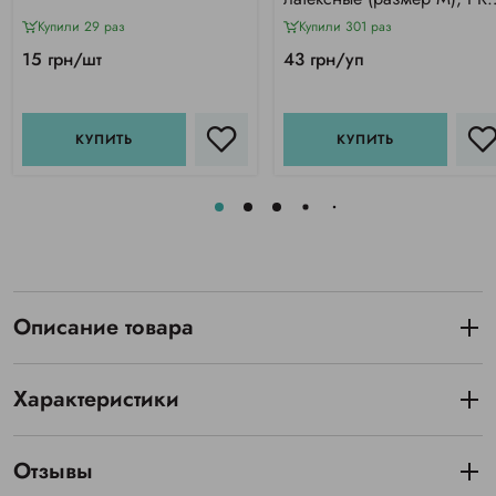
Service OPTIMUM
Купили 29 раз
Купили 301 раз
15 грн/шт
43 грн/уп
КУПИТЬ
КУПИТЬ
Описание товара
Характеристики
Отзывы