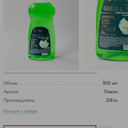
Объем
500 мл
Аромат
Лимон
Производитель
DiЕvo
Больше о товаре