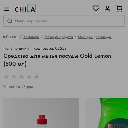
цветовой гамме
ированные
Главная
Хозтовары
Моющие средства
Моющие для посуды
Нет в наличии
Код товара: 02553
Средство для мытья посуды Gold Lemon
(500 мл)
Купили 48 раз