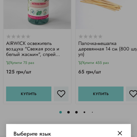
АIRWICK освежитель
Палочка-мешалка
воздуха "Свежая роса и
деревянная 14 см (800 шт
белый жасмин", спрей
уп)
(237мл)
Купили 75 раз
Купили 455 раз
125 грн/шт
65 грн/шт
КУПИТЬ
КУПИТЬ
Выберите язык