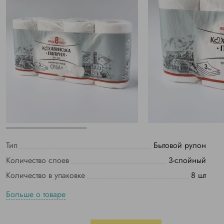
Тип
Бытовой рулон
Количество слоев
3-слойный
Количество в упаковке
8 шт
Больше о товаре