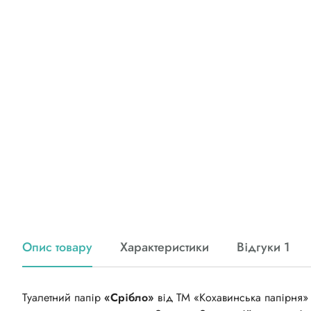
Опис товару
Характеристики
Відгуки 1
Туалетний папір
«Срібло»
від ТМ «Кохавинська папірня» 