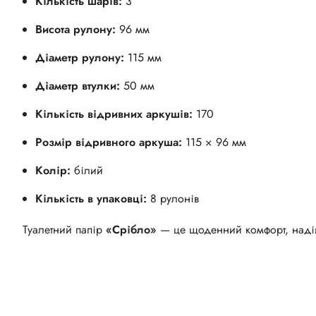
Кількість шарів:
3
Висота рулону:
96 мм
Діаметр рулону:
115 мм
Діаметр втулки:
50 мм
Кількість відривних аркушів:
170
Розмір відривного аркуша:
115 × 96 мм
Колір:
білий
Кількість в упаковці:
8 рулонів
Туалетний папір
«Срібло»
— це щоденний комфорт, надійн