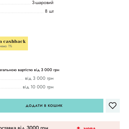
3-шаровий
8 шт
a cashback
немо 1%
гальною вартістю від 3 000 грн
від 3 000 грн
від 10 000 грн
ДОДАТИ В КОШИК
ставка вiд 3000 грн