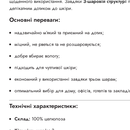
щоденного використання. Завдяки
3-шаровій структурі
п
делікатним дотиком до шкіри.
Основні переваги:
надзвичайно м’який та приємний на дотик;
міцний, не рветься та не розшаровується;
добре вбирає вологу;
підходить для чутливої шкіри;
економний у використанні завдяки трьом шарам;
оптимальний вибір для дому, офісів, готелів та заклад
Технічні характеристики:
Склад:
100% целюлоза