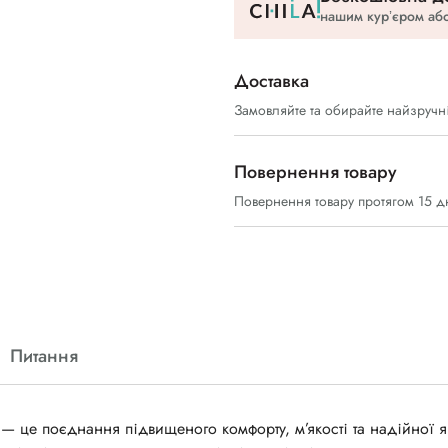
нашим курʼєром або
Доставка
Замовляйте та обирайте найзручн
Повернення товару
Повернення товару протягом 15 д
Питання
— це поєднання підвищеного комфорту, м’якості та надійної я