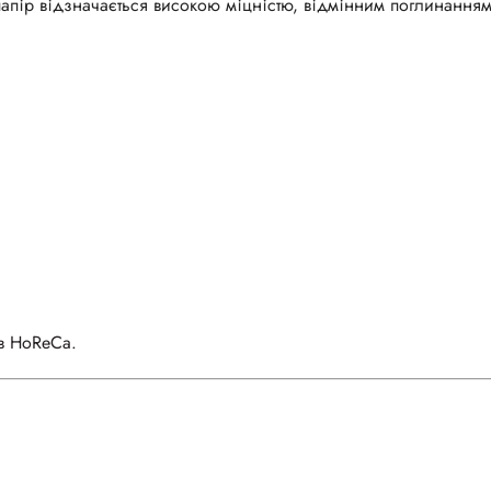
апір відзначається високою міцністю, відмінним поглинанням
ів HoReCa.