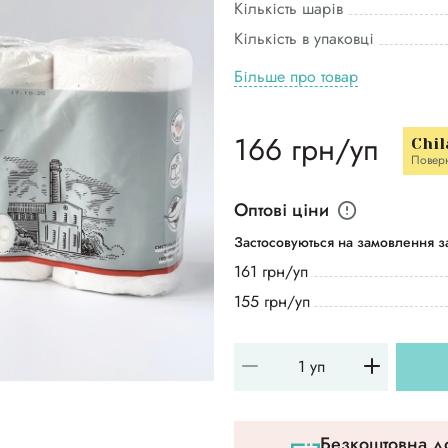
Кількість шарів
Кількість в упаковці
Більше про товар
166 грн/уп
Chil
Повер
Оптові ціни
Застосовуються на замовлення за
161 грн/уп
155 грн/уп
Безкоштовна до