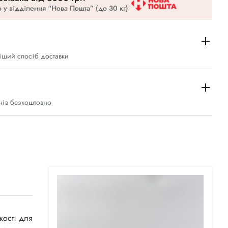
 у відділення “Нова Пошта” (до 30 кг)
іший спосіб доставки
нів безкоштовно
кості для