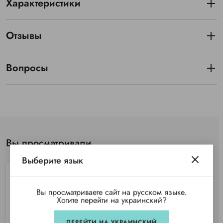
Характеристики
Отзывы
Вопросы
Вы просматривали
Выберите язык
Вы просматриваете сайт на русском языке.
Хотите перейти на украинский?
ПЕРЕЙТИ НА УКРАИНСКИЙ