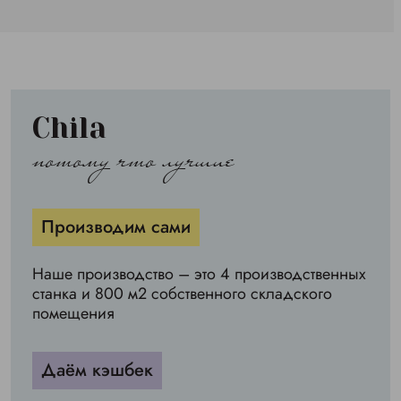
Chila
потому что лучшие
Производим сами
Наше производство – это 4 производственных
станка и 800 м2 собственного складского
помещения
Даём кэшбек