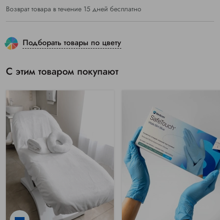
Возврат товара в течение 15 дней бесплатно
Подборать товары по цвету
С этим товаром покупают