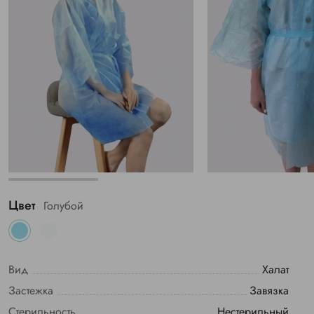
Цвет
Голубой
Вид
Халат
Застежка
Завязка
Стерильность
Нестерильный