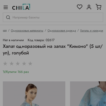
цветовой гамме
ированные
авная
Одноразовые материалы
Одноразовая одежда
Халаты и накидки
Нет в наличии
Код товара: 02617
Халат одноразовый на запах "Кимоно" (5 шт/
уп), голубой
Купили 166 раз