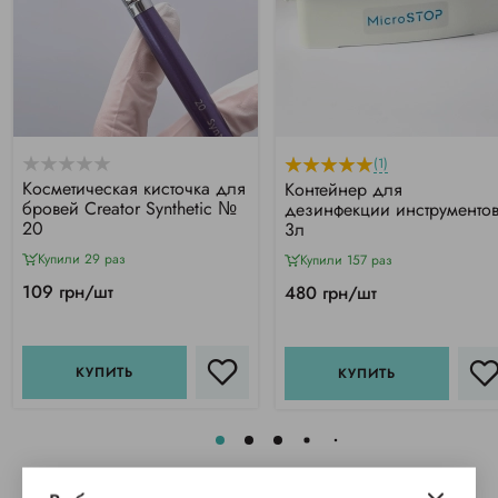
(1)
Косметическая кисточка для
Контейнер для
бровей Creator Synthetic №
дезинфекции инструментов
20
3л
Купили 29 раз
Купили 157 раз
109 грн/шт
480 грн/шт
КУПИТЬ
КУПИТЬ