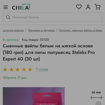
цветовой гамме
ированные
я салонов красоты
Маникюр и педикюр
Пилочки, сменные файлы и бафы
В наличии
Код товара: 03120
Сменные файлы белые на мягкой основе
(180 грит) для пилы полумесяц Staleks Pro
Expert 40 (30 шт)
1 отзыв
Купили 17 раз