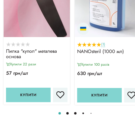
(1)
Пилка "купол" металева
NANOsteril (1000 мл)
основа
Купили 22 рази
Купили 100 разiв
57 грн/шт
630 грн/шт
КУПИТИ
КУПИТИ