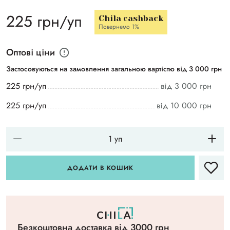
225 грн/уп
Chila cashback
Повернемо 1%
Оптові ціни
Застосовуються на замовлення загальною вартістю від 3 000 грн
225 грн/уп
від 3 000 грн
225 грн/уп
від 10 000 грн
ДОДАТИ В КОШИК
Безкоштовна доставка вiд 3000 грн