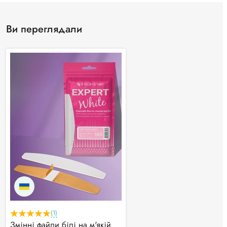
Ви переглядали
(1)
Змінні файли білі на м'якій