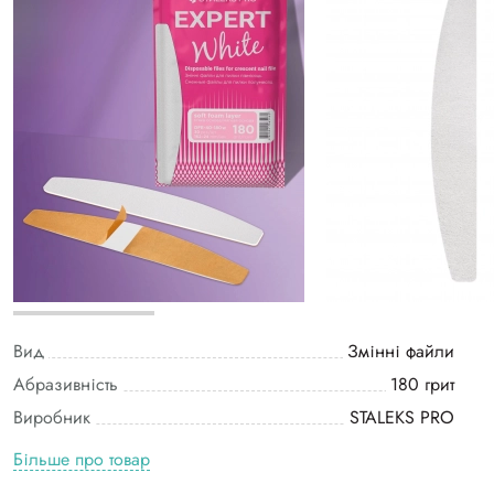
Вид
Змінні файли
Абразивність
180 грит
Виробник
STALEKS PRO
Більше про товар