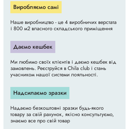
Виробляємо самі
Наше виробництво - це 4 виробничих верстата
і 800 м2 власного складського приміщення
Даємо кешбек
Ми любимо своїх клієнтів і даємо кешбек від
замовлень. Реєструйся в Chila club і стань
учасником нашої системи лояльності.
Надсилаємо зразки
Надаємо безкоштовні зразки будь-якого
товару за свій рахунок, якісно консультуємо,
знаємо все про свій товар