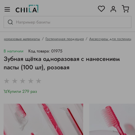
цветовой гамме
ированные
Одноразовые материалы
Гостиничная продукция
Аксессуары для гостиниц
В наличии
Код товара: 01975
Зубная щётка одноразовая с нанесением
пасты (100 шт), розовая
Купили 279 раз