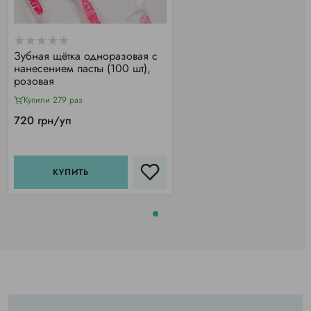
Зубная щётка одноразовая с
нанесением пасты (100 шт),
розовая
Купили 279 раз
720 грн/уп
КУПИТЬ