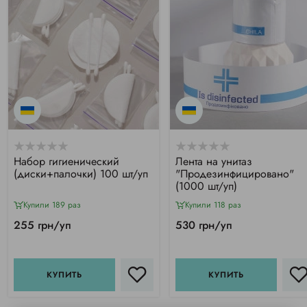
Набор гигиенический
Лента на унитаз
(диски+палочки) 100 шт/уп
"Продезинфицировано"
(1000 шт/уп)
Купили 189 раз
Купили 118 раз
255 грн/уп
530 грн/уп
КУПИТЬ
КУПИТЬ