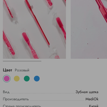
Цвет
Розовый
Вид
Зубная щетка
Производитель
MediOk
Страна производитель
Китай