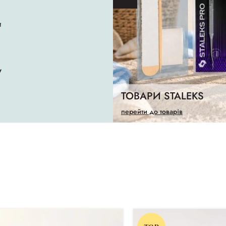
и
у
ТОВАРИ STALEKS
перейти до товарів