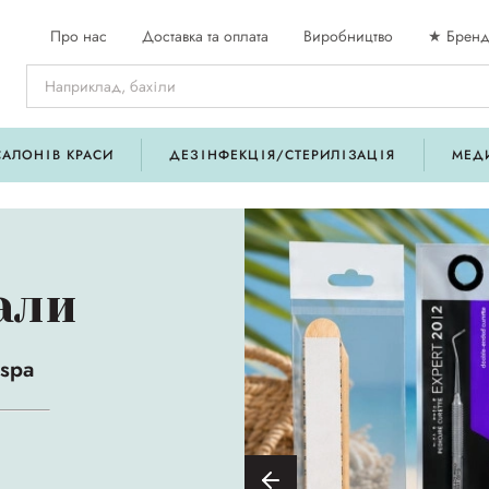
Про нас
Доставка та оплата
Виробництво
★ Бренд
САЛОНІВ КРАСИ
ДЕЗІНФЕКЦІЯ/СТЕРИЛІЗАЦІЯ
МЕД
али
 spa