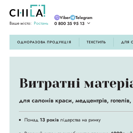
Viber
Telegram
Ваше місто:
Ростань
0 800 35 95 13
ій кольоровій гамі
ОДНОРАЗОВА ПРОДУКЦІЯ
ТЕКСТИЛЬ
ДЛЯ 
Витратні матері
для салонів краси, медцентрів, готелів,
Понад
13 років
лідерства на ринку