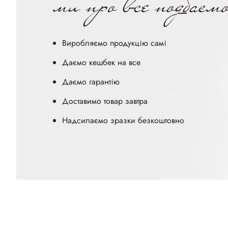
ми про все подбаєм
Виробляємо продукцію самі
Даємо кешбек на все
Даємо гарантію
Доставимо товар завтра
Надсилаємо зразки безкоштовно