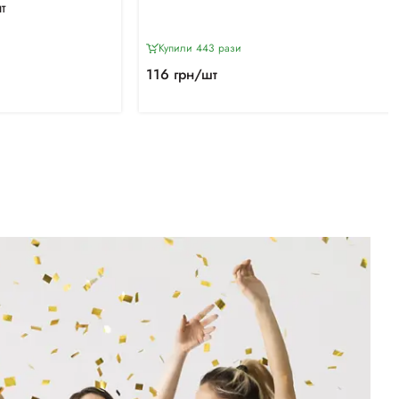
т
Купили 443 рази
116 грн/шт