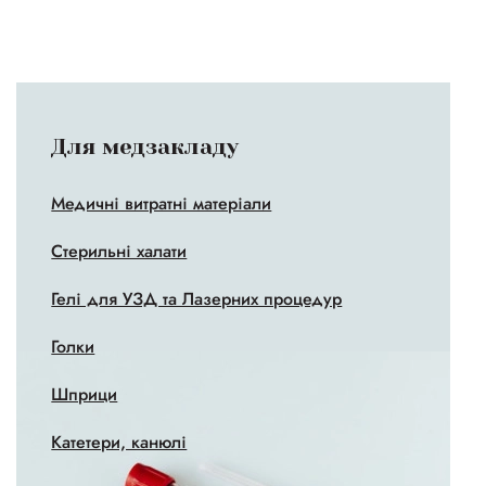
Для медзакладу
Медичні витратні матеріали
Стерильні халати
Гелі для УЗД та Лазерних процедур
Голки
Шприци
Катетери, канюлі