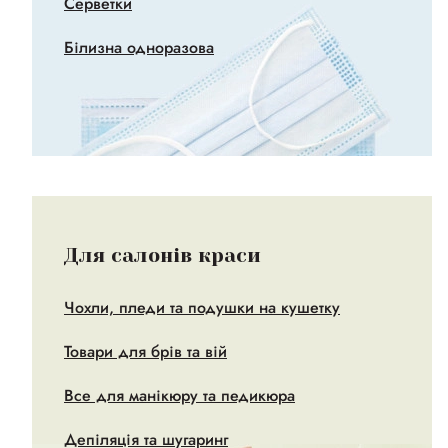
Серветки
Білизна одноразова
Для салонів краси
Чохли, пледи та подушки на кушетку
Товари для брів та вій
Все для манікюру та педикюра
Депіляція та шугаринг