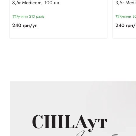
3,5г Medicom, 100 шт
3,5г Med
Купили 213 разiв
Купили 30
240 грн/уп
240 грн/
CHILAут