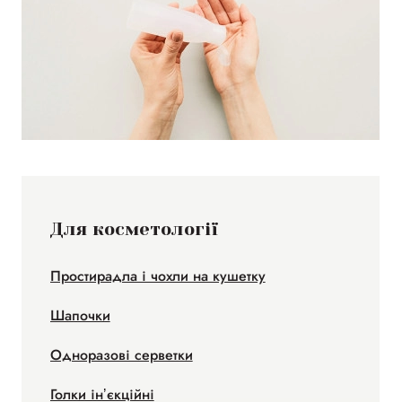
Для косметології
Простирадла і чохли на кушетку
Шапочки
Одноразові серветки
Голки інʼєкційні