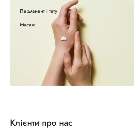
Перманент і тату
Масаж
Клієнти про нас