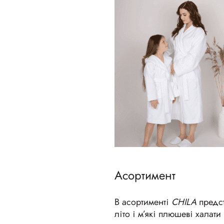
Асортимент
В асортименті
CHILA
предст
літо і м’які плюшеві халат