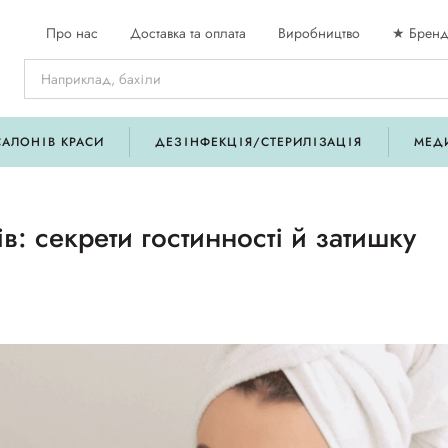
Про нас
Доставка та оплата
Виробництво
★ Бренд
САЛОНІВ КРАСИ
ДЕЗІНФЕКЦІЯ/СТЕРИЛІЗАЦІЯ
МЕД
ів: секрети гостинності й затишку