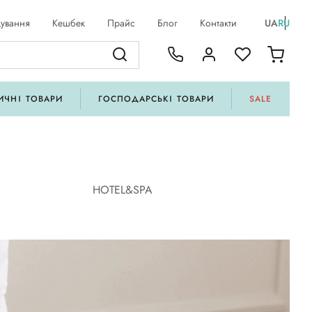
ування
Кешбек
Прайс
Блог
Контакти
UA
RU
ИЧНІ ТОВАРИ
ГОСПОДАРСЬКІ ТОВАРИ
SALE
HOTEL&SPA