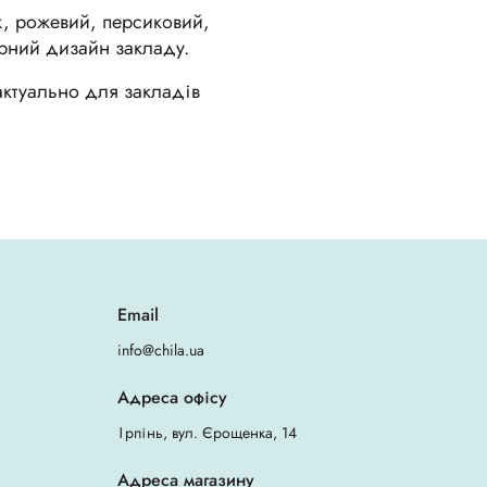
еж, рожевий, персиковий,
єрний дизайн закладу.
актуально для закладів
.
Email
info@chila.ua
Адреса офісу
Ірпінь, вул. Єрощенка, 14
Адреса магазину