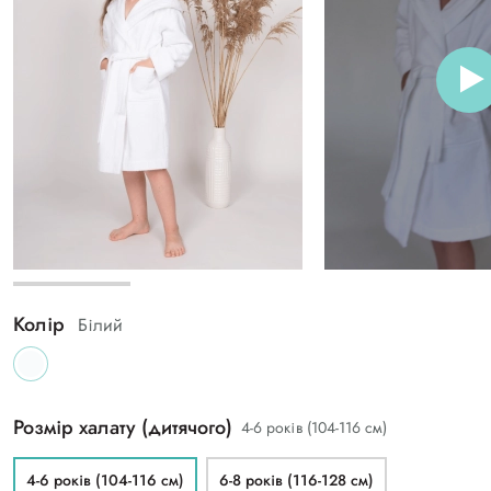
Колір
Білий
Розмір халату (дитячого)
4-6 років (104-116 см)
4-6 років (104-116 см)
6-8 років (116-128 см)