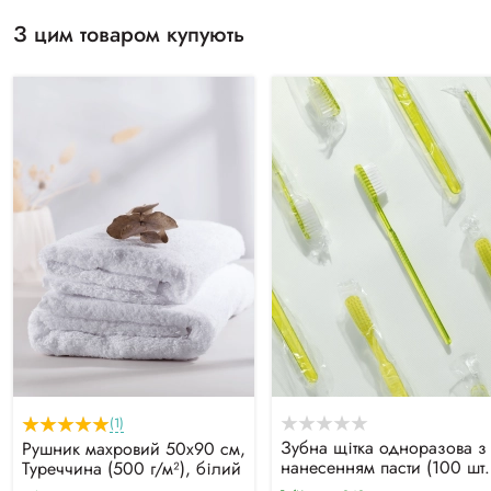
З цим товаром купують
(1)
Зубна щітка одноразова з
Рушник махровий 50х90 см,
нанесенням пасти (100 шт)
Туреччина (500 г/м²), білий
жовта