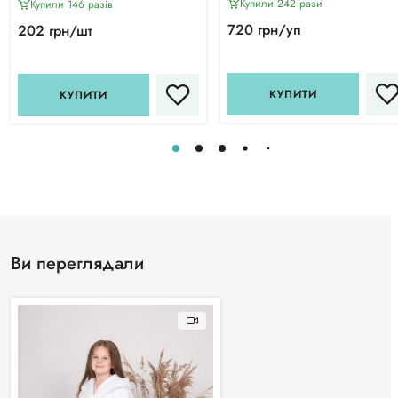
Купили 242 рази
Купили 146 разiв
720 грн/уп
202 грн/шт
КУПИТИ
КУПИТИ
Ви переглядали