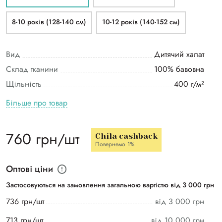
8-10 років (128-140 см)
10-12 років (140-152 см)
Вид
Дитячий халат
Склад тканини
100% бавовна
Щільність
400 г/м²
Більше про товар
760 грн/шт
Chila cashback
Повернемо 1%
Оптові ціни
Застосовуються на замовлення загальною вартістю від 3 000 грн
736 грн/шт
від 3 000 грн
713 грн/шт
від 10 000 грн