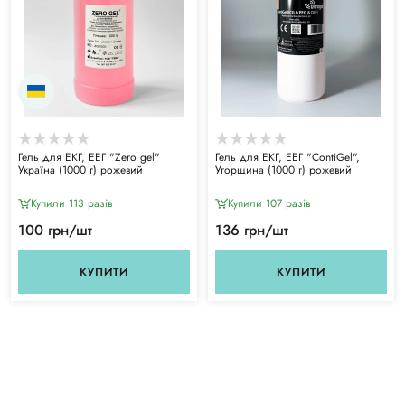
Гель для ЕКГ, ЕЕГ "Zero gel"
Гель для ЕКГ, ЕЕГ "ContiGel",
Україна (1000 г) рожевий
Угорщина (1000 г) рожевий
Купили 113 разiв
Купили 107 разiв
100 грн/шт
136 грн/шт
КУПИТИ
КУПИТИ