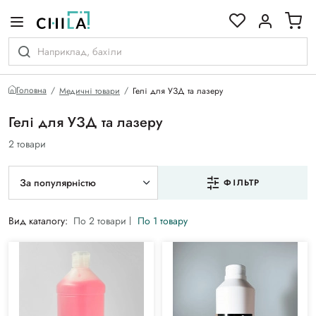
кольоровій гамі
Головна
Медичні товари
Гелі для УЗД та лазеру
Гелі для УЗД та лазеру
2 товари
За популярністю
ФІЛЬТР
Вид каталогу:
По 2 товари
По 1 товару