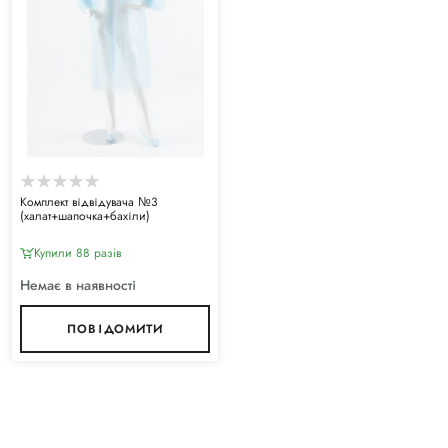
Комплект відвідувача №3
(халат+шапочка+бахіли)
Купили 88 разiв
Немає в наявності
ПОВІДОМИТИ