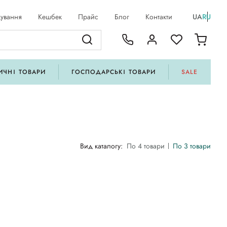
ування
Кешбек
Прайс
Блог
Контакти
UA
RU
ИЧНІ ТОВАРИ
ГОСПОДАРСЬКІ ТОВАРИ
SALE
Вид каталогу:
По 4 товари
По 3 товари