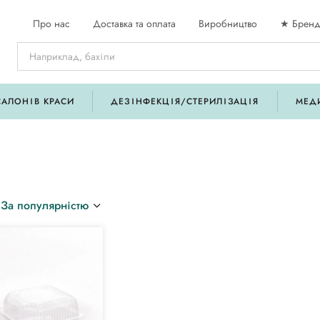
Про нас
Доставка та оплата
Виробництво
★ Бренд
САЛОНІВ КРАСИ
ДЕЗІНФЕКЦІЯ/СТЕРИЛІЗАЦІЯ
МЕД
За популярністю