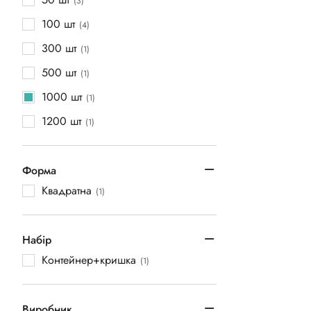
(3)
100 шт
(4)
300 шт
(1)
500 шт
(1)
1000 шт
(1)
1200 шт
(1)
Форма
Квадратна
(1)
Набiр
Контейнер+кришка
(1)
Виробник