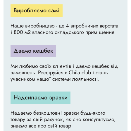
Виробляємо самі
Наше виробництво - це 4 виробничих верстата
і 800 м2 власного складського приміщення
Даємо кешбек
Ми любимо своїх клієнтів і даємо кешбек від
замовлень. Реєструйся в Chila club і стань
учасником нашої системи лояльності.
Надсилаємо зразки
Надаємо безкоштовні зразки будь-якого
товару за свій рахунок, якісно консультуємо,
знаємо все про свій товар