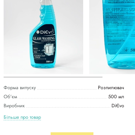
Форма випуску
Розпилювач
Об'єм
500 мл
Виробник
DiЄvo
Більше про товар