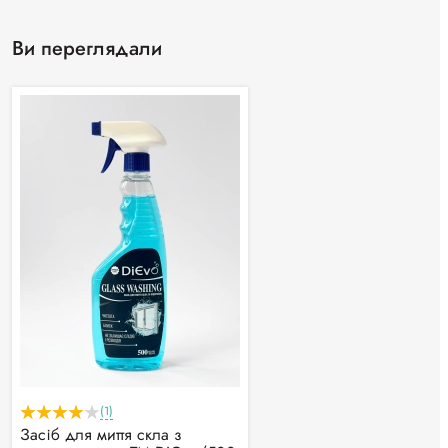
Ви переглядали
(1)
Засіб для миття скла з