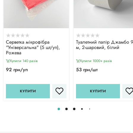
Серветка мікрофібра
Туалетний папір Джамбо 
"Універсальна" (5 шт/уп),
м, 2-шаровий, білий
Рожева
Купили 140 разiв
Купили 1000+ разiв
92 грн/уп
53 грн/шт
КУПИТИ
КУПИТИ