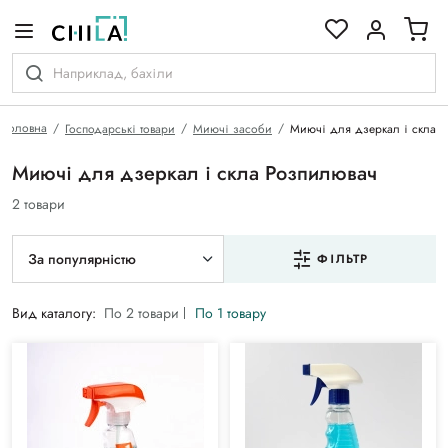
кольоровій гамі
Головна
Господарські товари
Миючі засоби
Миючі для дзеркал і скла
Миючі для дзеркал і скла Розпилювач
2 товари
За популярністю
ФІЛЬТР
Вид каталогу:
По 2 товари
По 1 товару