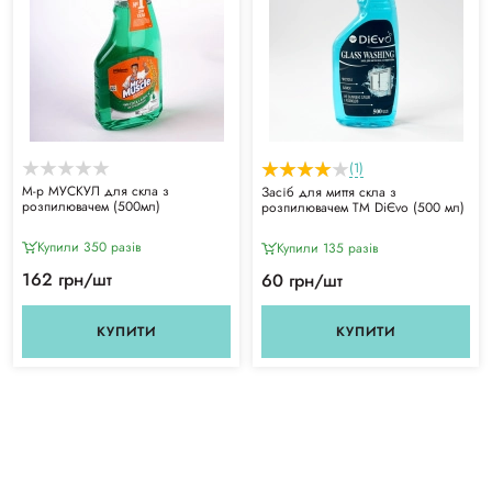
(1)
М-р МУСКУЛ для скла з
Засіб для миття скла з
розпилювачем (500мл)
розпилювачем ТМ DiЄvo (500 мл)
Купили 350 разiв
Купили 135 разiв
162 грн/шт
60 грн/шт
КУПИТИ
КУПИТИ