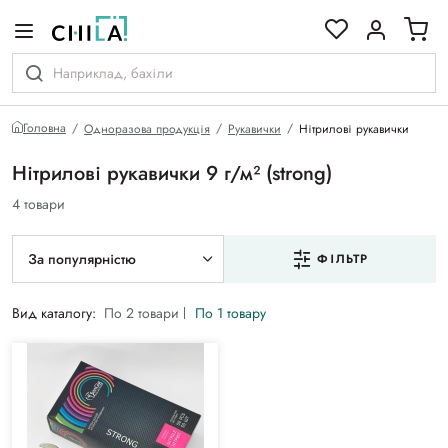
кольоровій гамі
Головна
Одноразова продукція
Рукавички
Нітрилові рукавички
Нітрилові рукавички 9 г/м² (strong)
4 товари
За популярністю
ФІЛЬТР
Вид каталогу:
По 2 товари
По 1 товару