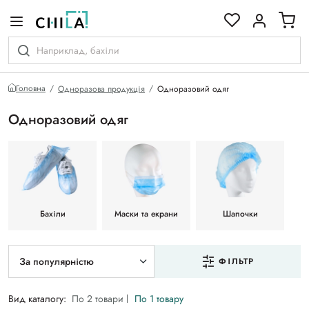
кольоровій гамі
Головна
Одноразова продукція
Одноразовий одяг
Одноразовий одяг
Бахіли
Маски та екрани
Шапочки
За популярністю
ФІЛЬТР
Вид каталогу:
По 2 товари
По 1 товару