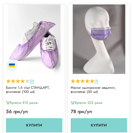
(2)
(1)
Бахіли 1,6 г/шт СТАНДАРТ,
Маски одноразові медичні,
фіолетові (100 шт)
фіолетові (50 шт)
Купили 812 разiв
Купили 322 рази
56 грн/уп
78 грн/уп
КУПИТИ
КУПИТИ