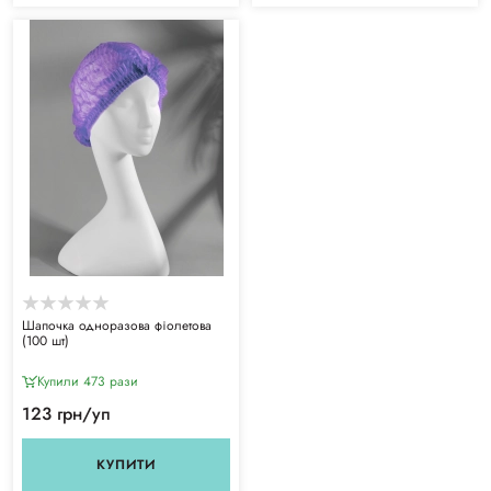
Шапочка одноразова фіолетова
(100 шт)
Купили 473 рази
123 грн/уп
КУПИТИ