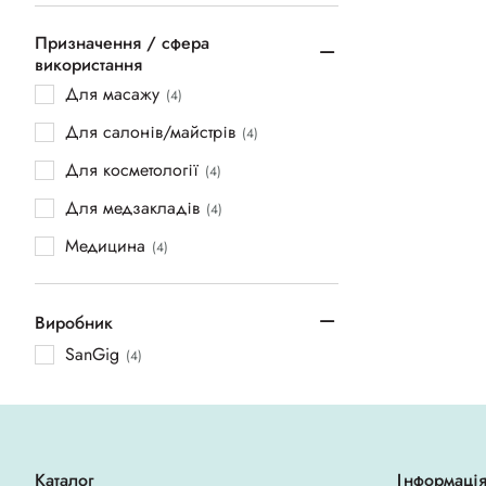
Призначення / сфера
використання
Для масажу
(4)
Для салонів/майстрів
(4)
Для косметології
(4)
Для медзакладів
(4)
Медицина
(4)
Виробник
SanGig
(4)
Каталог
Інформаці