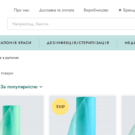
Про нас
Доставка та оплата
Виробництво
★ Бренд
САЛОНІВ КРАСИ
ДЕЗІНФЕКЦІЯ/СТЕРИЛІЗАЦІЯ
МЕД
а в рулонах
 товари
За популярністю
TOP