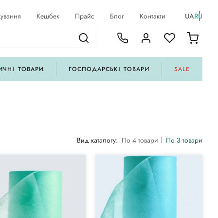
ування
Кешбек
Прайс
Блог
Контакти
UA
RU
ИЧНІ ТОВАРИ
ГОСПОДАРСЬКІ ТОВАРИ
SALE
Вид каталогу:
По 4 товари
По 3 товари