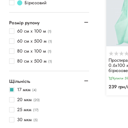
Бірюзовий
Розмір рулону
60 см х 100 м
(1)
60 см х 500 м
(1)
80 см х 100 м
(1)
Простира
80 см х 500 м
(1)
0.6х100 м
бірюзове
Купили 59
Щільність
239 грн/
17 мкм
(4)
20 мкм
(20)
25 мкм
(17)
30 мкм
(5)