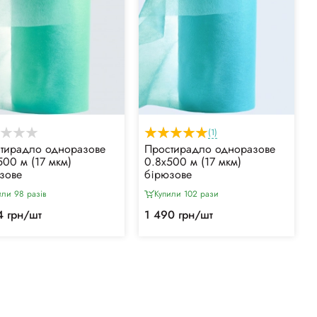
(1)
тирадло одноразове
Простирадло одноразове
500 м (17 мкм)
0.8х500 м (17 мкм)
зове
бірюзове
или 98 разiв
Купили 102 рази
4 грн/шт
1 490 грн/шт