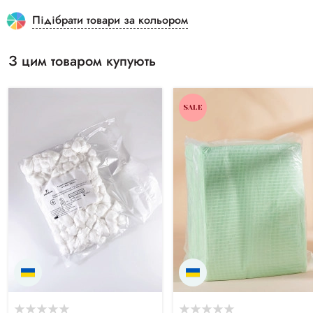
Підібрати товари за кольором
З цим товаром купують
SALE