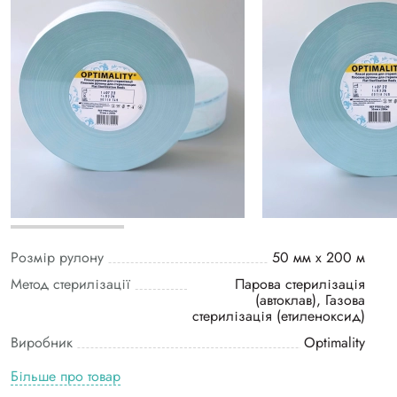
Розмір рулону
50 мм х 200 м
Метод стерилізації
Парова стерилізація
(автоклав), Газова
стерилізація (етиленоксид)
Виробник
Optimality
Більше про товар