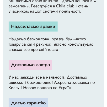
Ми любимо своїх клієнтів і даємо кешбек від
замовлень. Реєструйся в Chila club і стань
учасником нашої системи лояльності.
Надсилаємо зразки
Надаємо безкоштовні зразки будь-якого
товару за свій рахунок, якісно консультуємо,
знаємо все про свій товар
Доставимо завтра
У нас завжди все в наявності. Доставимо
швидко і безкоштовно! Адресна доставка по
Києву і Новою поштою по Україні
Даємо гарантію