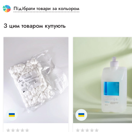
Підібрати товари за кольором
З цим товаром купують