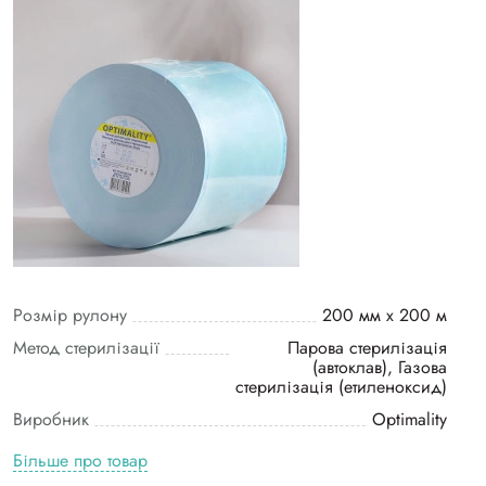
Розмір рулону
200 мм х 200 м
Метод стерилізації
Парова стерилізація
(автоклав), Газова
стерилізація (етиленоксид)
Виробник
Optimality
Більше про товар