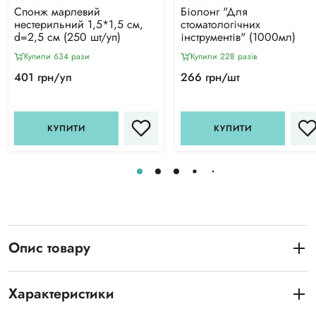
Спонж марлевий
Біолонг "Для
нестерильний 1,5*1,5 см,
стоматологічних
d=2,5 см (250 шт/уп)
інструментів" (1000мл)
Купили 634 рази
Купили 228 разiв
401 грн/уп
266 грн/шт
КУПИТИ
КУПИТИ
Опис товару
Характеристики