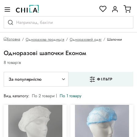
кольоровій гамі
Головна
Одноразова продукція
Одноразовий одяг
Шапочки
Одноразові шапочки Економ
8 товарів
За популярністю
ФІЛЬТР
Вид каталогу:
По 2 товари
По 1 товару