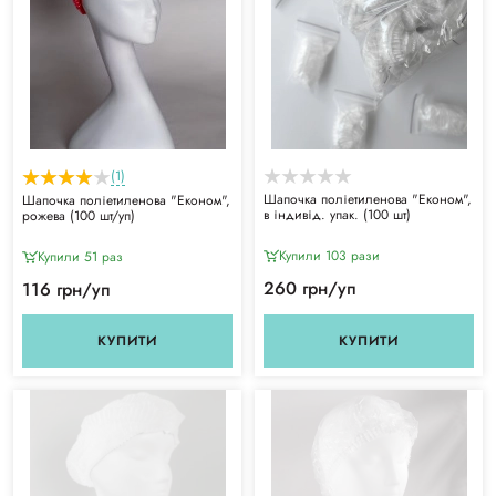
(1)
Шапочка поліетиленова "Економ",
Шапочка поліетиленова "Економ",
в індивід. упак. (100 шт)
рожева (100 шт/уп)
Купили 103 рази
Купили 51 раз
260 грн/уп
116 грн/уп
КУПИТИ
КУПИТИ