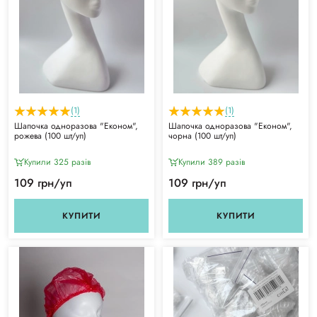
(1)
(1)
Шапочка одноразова "Економ",
Шапочка одноразова "Економ",
рожева (100 шт/уп)
чорна (100 шт/уп)
Купили 325 разiв
Купили 389 разiв
109 грн/уп
109 грн/уп
КУПИТИ
КУПИТИ