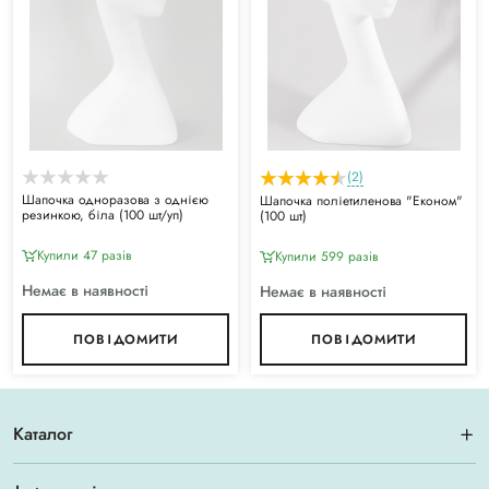
(2)
Шапочка одноразова з однією
Шапочка поліетиленова "Економ"
резинкою, біла (100 шт/уп)
(100 шт)
Купили 47 разiв
Купили 599 разiв
Немає в наявності
Немає в наявності
ПОВІДОМИТИ
ПОВІДОМИТИ
Каталог