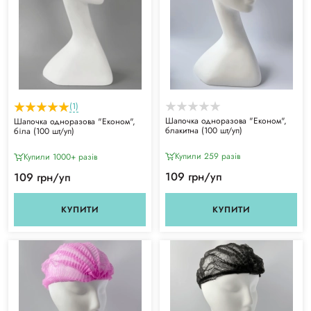
(1)
Шапочка одноразова "Економ",
Шапочка одноразова "Економ",
блакитна (100 шт/уп)
біла (100 шт/уп)
Купили 259 разiв
Купили 1000+ разiв
109 грн/уп
109 грн/уп
КУПИТИ
КУПИТИ