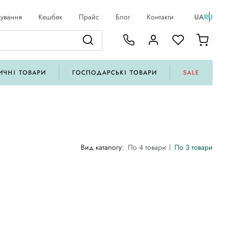
ування
Кешбек
Прайс
Блог
Контакти
UA
RU
ИЧНІ ТОВАРИ
ГОСПОДАРСЬКІ ТОВАРИ
SALE
Вид каталогу:
По 4 товари
По 3 товари