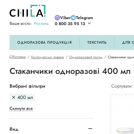
Viber
Telegram
Ваше місто:
Ростань
0 800 35 95 13
ій кольоровій гамі
ОДНОРАЗОВА ПРОДУКЦІЯ
ТЕКСТИЛЬ
ДЛЯ 
Головна
Господарські товари
Одноразовий посуд
Стаканчики одн
Стаканчики одноразові 400 мл
Вибрані фільтри
Сортувати:
400 мл
Скинути все
Вид