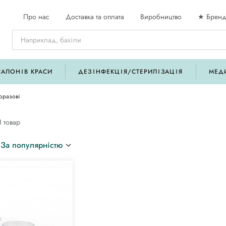
Про нас
Доставка та оплата
Виробництво
★ Бренд
САЛОНІВ КРАСИ
ДЕЗІНФЕКЦІЯ/СТЕРИЛІЗАЦІЯ
МЕД
оразові
1 товар
За популярністю