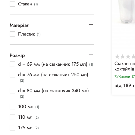
Стакан
(1)
Матеріал
Пластик
(1)
Розмір
Стакан п
d = 69 мм (на стаканчик 175 мл)
(1)
коктейлів
d = 76 мм (на стаканчик 250 мл)
Купили 17
(2)
від 189 
d = 80 мм (на стаканчик 340 мл)
(2)
100 мл
(1)
110 мл
(2)
175 мл
(2)