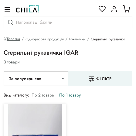
кольоровій гамі
Головна
Одноразова продукція
Рукавички
Стерильні рукавички
Стерильні рукавички IGAR
3 товари
За популярністю
ФІЛЬТР
Вид каталогу:
По 2 товари
По 1 товару