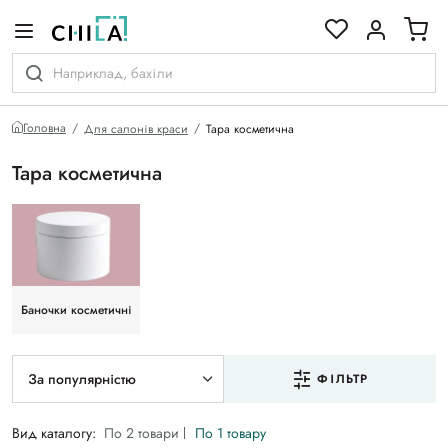
кольоровій гамі
Головна
Для салонів краси
Тара косметична
Тара косметична
Баночки косметичні
За популярністю
ФІЛЬТР
Вид каталогу:
По 2 товари
По 1 товару