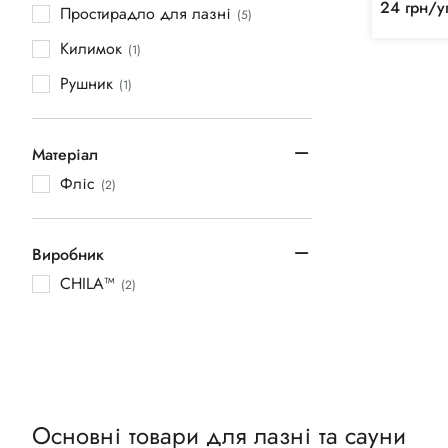
24 грн/у
Простирадло для лазні
(5)
Килимок
(1)
Рушник
(1)
Матеріал
Фліс
(2)
Виробник
CHILA™
(2)
Основні товари для лазні та сауни