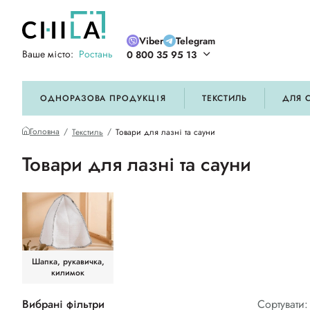
Viber
Telegram
Ваше місто:
Ростань
0 800 35 95 13
ій кольоровій гамі
ОДНОРАЗОВА ПРОДУКЦІЯ
ТЕКСТИЛЬ
ДЛЯ 
Головна
Текстиль
Товари для лазні та сауни
Товари для лазні та сауни
Шапка, рукавичка,
килимок
Вибрані фільтри
Сортувати: