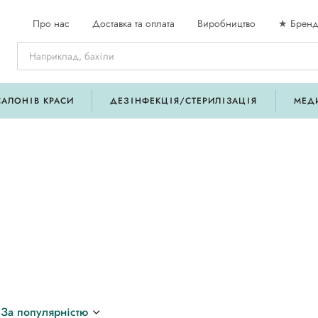
Про нас
Доставка та оплата
Виробництво
★ Бренд
САЛОНІВ КРАСИ
ДЕЗІНФЕКЦІЯ/СТЕРИЛІЗАЦІЯ
МЕД
За популярністю