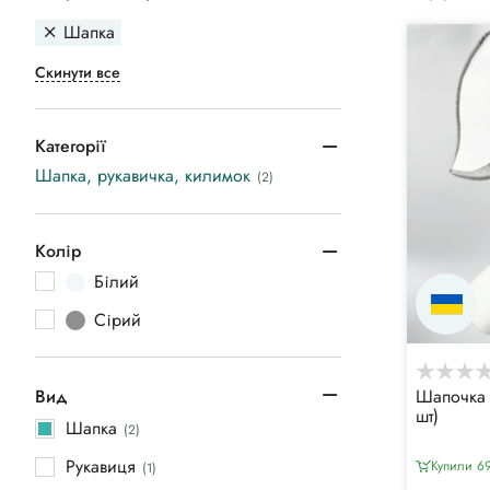
Шапка
Скинути все
Категорії
Шапка, рукавичка, килимок
(2)
Колір
Білий
Сірий
Вид
Шапочка 
шт)
Шапка
(2)
Рукавиця
Купили 69
(1)