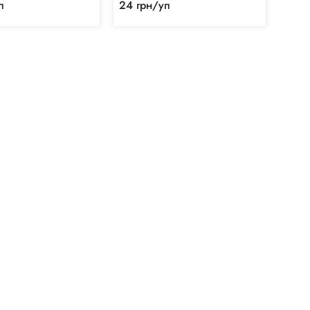
п
24 грн/уп