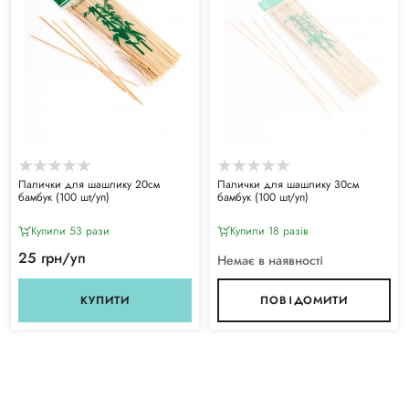
Палички для шашлику 20см
Палички для шашлику 30см
бамбук (100 шт/уп)
бамбук (100 шт/уп)
Купили 53 рази
Купили 18 разiв
25 грн/уп
Немає в наявності
КУПИТИ
ПОВІДОМИТИ