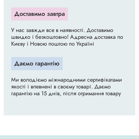
Доставимо завтра
У нас завжди все в наявності. Доставимо
швидко і безкоштовно! Адресна доставка по
Києву і Новою поштою по Україні
Даємо гарантію
Ми володіємо міжнародними сертифікатами
якості і впевнені в своєму товарі. Даємо
гарантію на 15 днів, після отримання товару