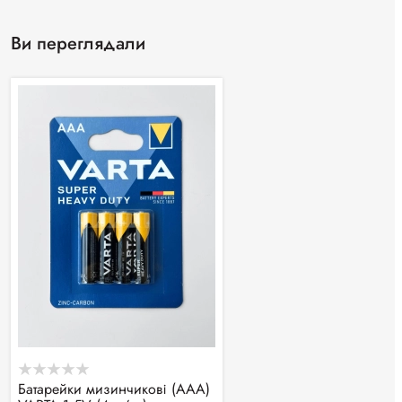
Ви переглядали
Батарейки мизинчикові (ААА)