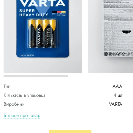
Тип
AAA
Кількість в упаковці
4 шт
Виробник
VARTA
Більше про товар