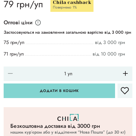
79 грн/уп
Chila cashback
Повернемо 1%
Оптові ціни
Застосовуються на замовлення загальною вартістю від 3 000 грн
75 грн/уп
від 3 000 грн
71 грн/уп
від 10 000 грн
ДОДАТИ В КОШИК
Безкоштовна доставка вiд 3000 грн
нашим курʼєром або у відділення “Нова Пошта” (до 30 кг)