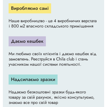
Виробляємо самі
Наше виробництво - це 4 виробничих верстата
і 800 м2 власного складського приміщення
Даємо кешбек
Ми любимо своїх клієнтів і даємо кешбек від
замовлень. Реєструйся в Chila club і стань
учасником нашої системи лояльності.
Надсилаємо зразки
Надаємо безкоштовні зразки будь-якого
товару за свій рахунок, якісно консультуємо,
знаємо все про свій товар