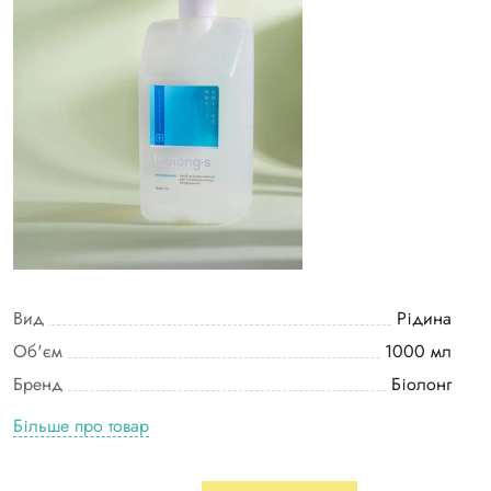
Вид
Рідина
Об'єм
1000 мл
Бренд
Біолонг
Більше про товар