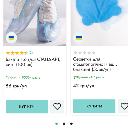
(2)
Серветки для
Бахіли 1,6 г/шт СТАНДАРТ,
стоматологічної чаші,
сині (100 шт)
блакитні (50шт/уп)
Купили 607 разiв
Купили 1000+ разiв
42 грн/уп
56 грн/уп
КУПИТИ
КУПИТИ