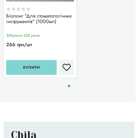
Біолонг "Для стоматологічних
інструментів" (1000мл)
Купили 228 разiв
266 грн/шт
КУПИТИ
Chila