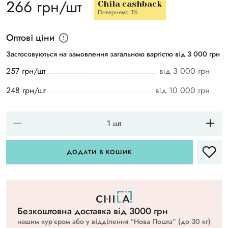
266 грн/шт
Chila cashback
Повернемо 1%
Оптові ціни
Застосовуються на замовлення загальною вартістю від 3 000 грн
257 грн/шт
від 3 000 грн
248 грн/шт
від 10 000 грн
ДОДАТИ В КОШИК
Безкоштовна доставка вiд 3000 грн
нашим курʼєром або у відділення “Нова Пошта” (до 30 кг)