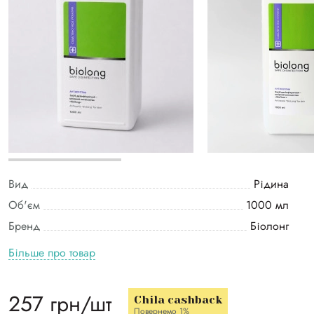
Вид
Рідина
Об'єм
1000 мл
Бренд
Біолонг
Більше про товар
257 грн/шт
Chila cashback
Повернемо 1%