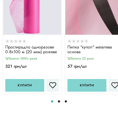
Простирадло одноразове
Пилка "купол" металева
0.8х100 м (20 мкм) рожеве
основа
Купили 1000+ разiв
Купили 22 рази
321 грн/шт
57 грн/шт
КУПИТИ
КУПИТИ