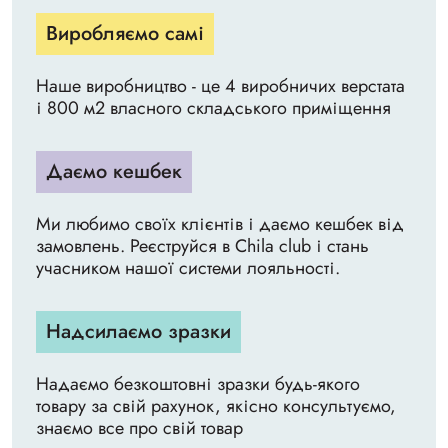
Виробляємо самі
Наше виробництво - це 4 виробничих верстата
і 800 м2 власного складського приміщення
Даємо кешбек
Ми любимо своїх клієнтів і даємо кешбек від
замовлень. Реєструйся в Chila club і стань
учасником нашої системи лояльності.
Надсилаємо зразки
Надаємо безкоштовні зразки будь-якого
товару за свій рахунок, якісно консультуємо,
знаємо все про свій товар