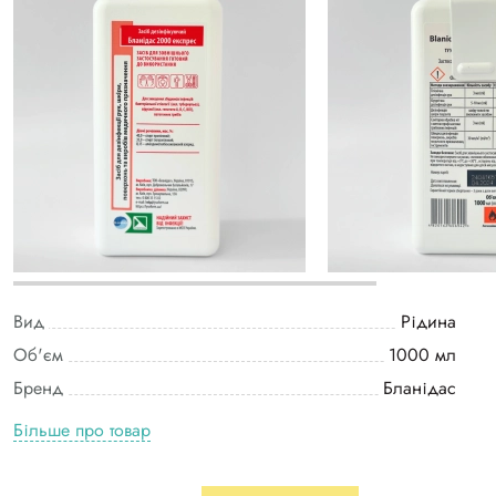
Вид
Рідина
Об'єм
1000 мл
Бренд
Бланідас
Більше про товар