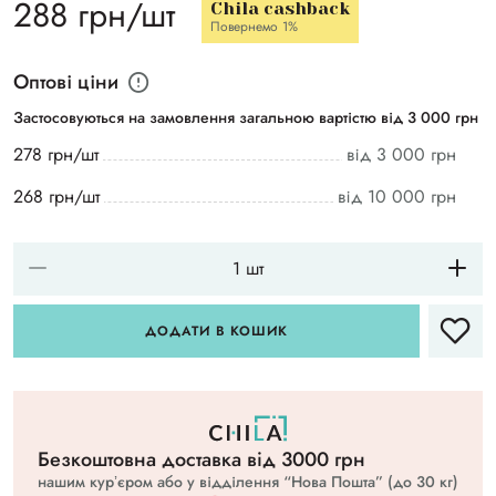
288 грн/шт
Chila cashback
Повернемо 1%
Оптові ціни
Застосовуються на замовлення загальною вартістю від 3 000 грн
278 грн/шт
від 3 000 грн
268 грн/шт
від 10 000 грн
ДОДАТИ В КОШИК
Безкоштовна доставка вiд 3000 грн
нашим курʼєром або у відділення “Нова Пошта” (до 30 кг)