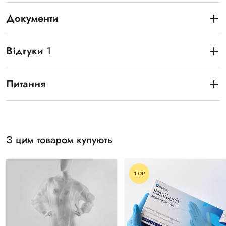
Документи
Відгуки
1
Питання
З цим товаром купують
TOP