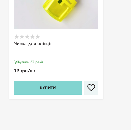
Чинка для олівців
Купили 57 разiв
19 грн/шт
КУПИТИ