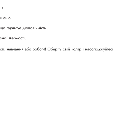
ня.
кишеню.
що гарантує довговічність.
зної твердості.
і, навчання або роботи! Оберіть свій колір і насолоджуйтес