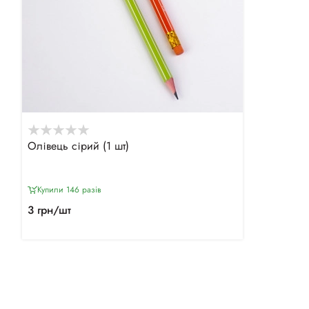
Олівець сірий (1 шт)
Купили 146 разiв
3 грн/шт