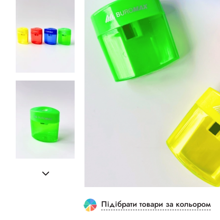
Підібрати товари за кольором