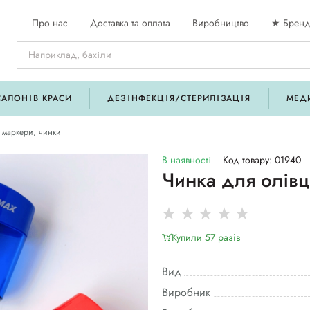
Про нас
Доставка та оплата
Виробництво
★ Бренд
САЛОНІВ КРАСИ
ДЕЗІНФЕКЦІЯ/СТЕРИЛІЗАЦІЯ
МЕД
, маркери, чинки
В наявності
Код товару: 01940
Чинка для олівц
Купили 57 разiв
Вид
Виробник