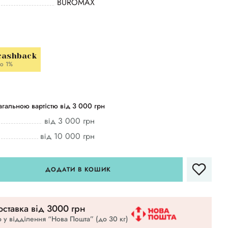
BUROMAX
cashback
о 1%
гальною вартістю від 3 000 грн
від 3 000 грн
від 10 000 грн
ДОДАТИ В КОШИК
ставка вiд 3000 грн
 у відділення “Нова Пошта” (до 30 кг)