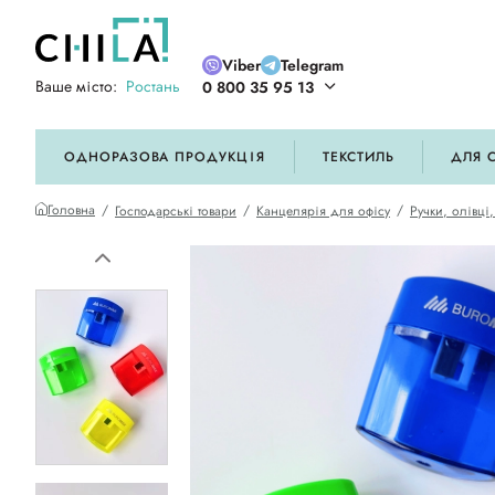
Viber
Telegram
Ваше місто:
Ростань
0 800 35 95 13
ій кольоровій гамі
ОДНОРАЗОВА ПРОДУКЦІЯ
ТЕКСТИЛЬ
ДЛЯ 
Головна
Господарські товари
Канцелярія для офісу
Ручки, олівці