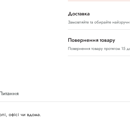
Доставка
Замовляйте та обирайте найзручн
Повернення товару
Повернення товару протягом 15 д
Питання
лі, офісі чи вдома.