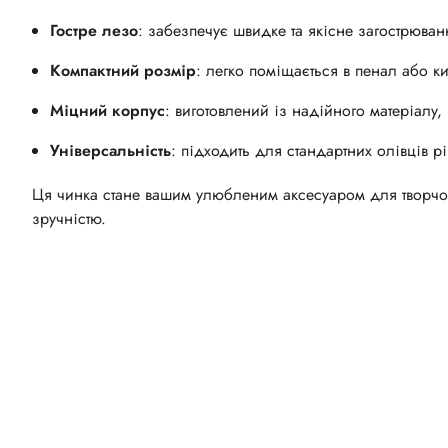
Гостре лезо
: забезпечує швидке та якісне загострюван
Компактний розмір
: легко поміщається в пенал або 
Міцний корпус
: виготовлений із надійного матеріалу, 
Універсальність
: підходить для стандартних олівців рі
Ця чинка стане вашим улюбленим аксесуаром для творчост
зручністю.