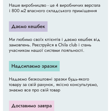
Наше виробництво - це 4 виробничих верстата
і 800 м2 власного складського приміщення
Даємо кешбек
Ми любимо своїх клієнтів і даємо кешбек від
замовлень. Реєструйся в Chila club і стань
учасником нашої системи лояльності.
Надсилаємо зразки
Надаємо безкоштовні зразки будь-якого
товару за свій рахунок, якісно консультуємо,
знаємо все про свій товар
Доставимо завтра