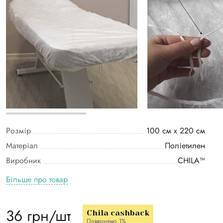
Розмір
100 см х 220 см
Матеріал
Поліетилен
Виробник
CHILA™
Більше про товар
36 грн/шт
Chila cashback
Повернемо 1%