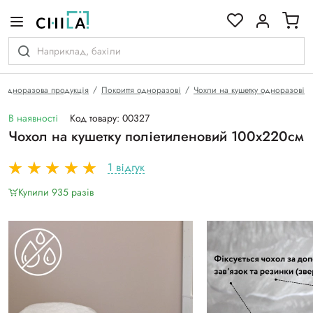
кольоровій гамі
Одноразова продукція
Покриття одноразові
Чохли на кушетку одноразові
В наявності
Код товару: 00327
Чохол на кушетку поліетиленовий 100х220см
1 відгук
Купили 935 разiв