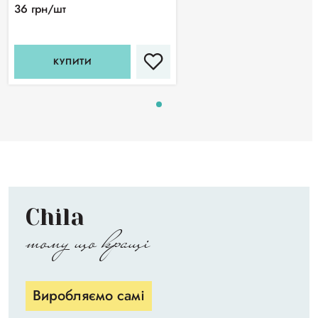
36 грн/шт
КУПИТИ
Chila
тому що кращі
Виробляємо самі