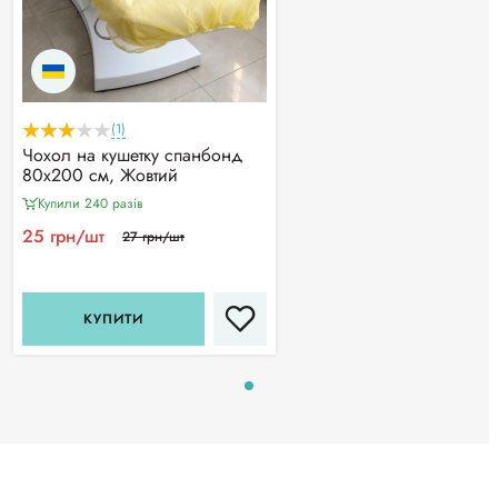
(1)
Чохол на кушетку спанбонд
80х200 см, Жовтий
Купили 240 разiв
25 грн/шт
27 грн/шт
КУПИТИ