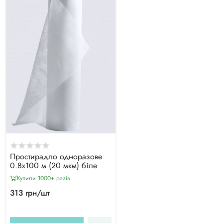
Простирадло одноразове
0.8х100 м (20 мкм) біле
Купили 1000+ разiв
313 грн/шт