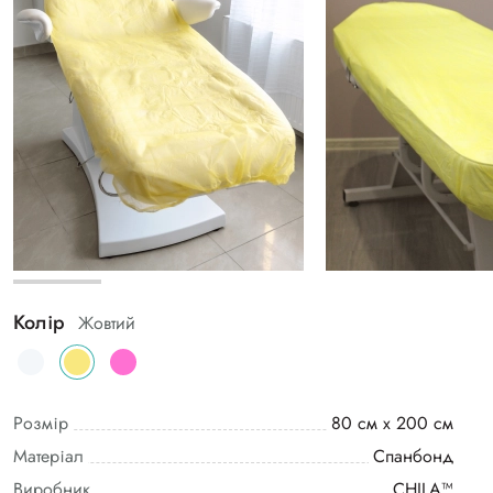
Колір
Жовтий
Розмір
80 см х 200 см
Матеріал
Спанбонд
Виробник
CHILA™