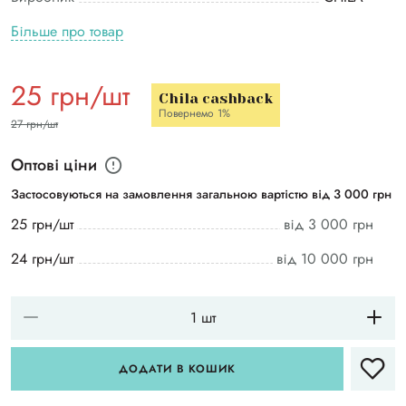
Більше про товар
25 грн/шт
Chila cashback
Повернемо 1%
27 грн/шт
Оптові ціни
Застосовуються на замовлення загальною вартістю від 3 000 грн
25 грн/шт
від 3 000 грн
24 грн/шт
від 10 000 грн
ДОДАТИ В КОШИК