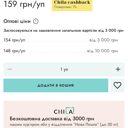
159 грн/уп
Chila cashback
Повернемо 1%
Оптові ціни
Застосовуються на замовлення загальною вартістю від 3 000 грн
154 грн/уп
від 3 000 грн
148 грн/уп
від 10 000 грн
ДОДАТИ В КОШИК
Безкоштовна доставка вiд 3000 грн
нашим курʼєром або у відділення “Нова Пошта” (до 30 кг)