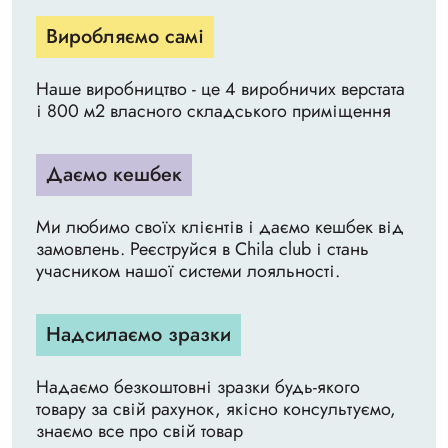
Виробляємо самі
Наше виробництво - це 4 виробничих верстата
і 800 м2 власного складського приміщення
Даємо кешбек
Ми любимо своїх клієнтів і даємо кешбек від
замовлень. Реєструйся в Chila club і стань
учасником нашої системи лояльності.
Надсилаємо зразки
Надаємо безкоштовні зразки будь-якого
товару за свій рахунок, якісно консультуємо,
знаємо все про свій товар