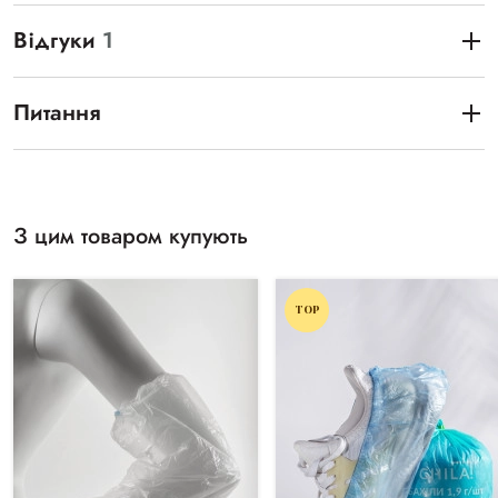
Відгуки
1
Питання
З цим товаром купують
TOP