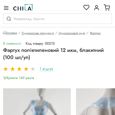
кольоровій гамі
Головна
Одноразова продукція
Одноразовий одяг
Фартухи
В наявності
Код товару: 00215
Фартух поліетиленовий 12 мкм, блакитний
(100 шт/уп)
1 відгук
Купили 149 разiв