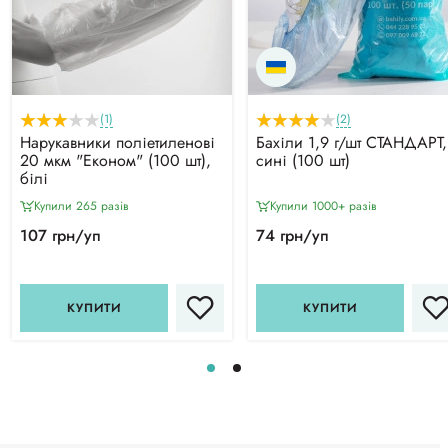
(1)
(2)
Нарукавники поліетиленові
Бахіли 1,9 г/шт СТАНДАРТ,
20 мкм "Економ" (100 шт),
сині (100 шт)
білі
Купили 265 разiв
Купили 1000+ разiв
107 грн/уп
74 грн/уп
КУПИТИ
КУПИТИ