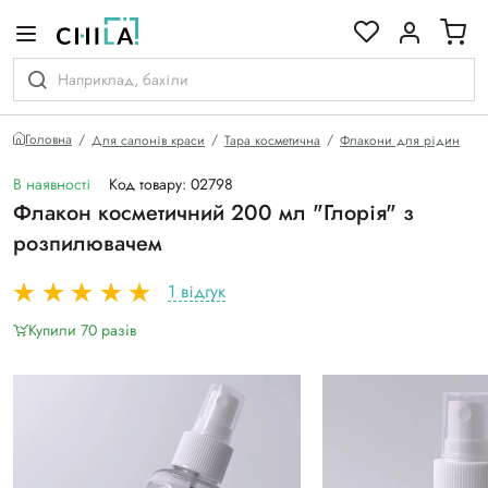
кольоровій гамі
Головна
Для салонів краси
Тара косметична
Флакони для рідин
В наявності
Код товару: 02798
Флакон косметичний 200 мл "Глорія" з
розпилювачем
1 відгук
Купили 70 разiв