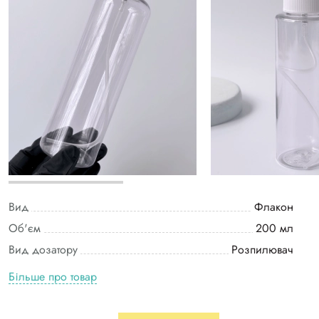
Вид
Флакон
Об'єм
200 мл
Вид дозатору
Розпилювач
Більше про товар