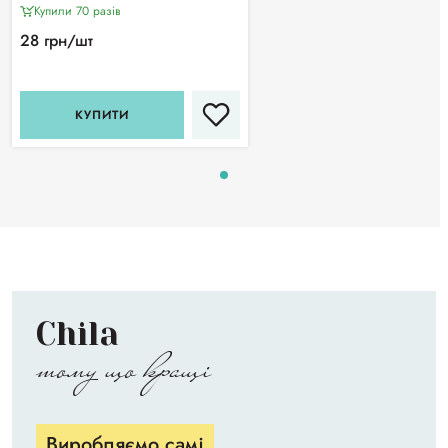
Купили 70 разiв
28 грн/шт
КУПИТИ
Chila
тому що кращі
Виробляємо самі