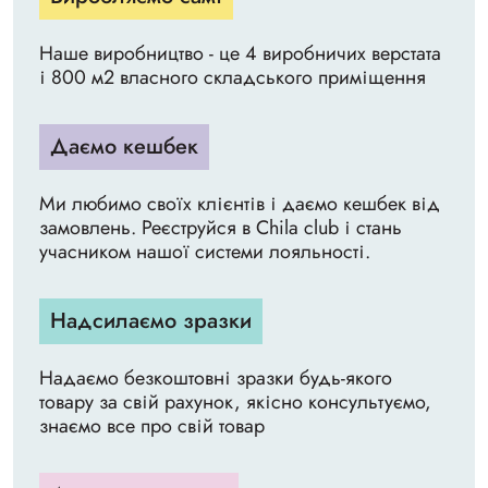
Наше виробництво - це 4 виробничих верстата
і 800 м2 власного складського приміщення
Даємо кешбек
Ми любимо своїх клієнтів і даємо кешбек від
замовлень. Реєструйся в Chila club і стань
учасником нашої системи лояльності.
Надсилаємо зразки
Надаємо безкоштовні зразки будь-якого
товару за свій рахунок, якісно консультуємо,
знаємо все про свій товар