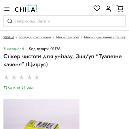
кольоровій гамі
Головна
Господарські товари
Миючі засоби
Миючі для ванни і туалету
В наявності
Код товару: 01176
Стікер чистоти для унітазу, 3шт/уп "Туалетне
каченя" (Цитрус)
Купили 81 раз