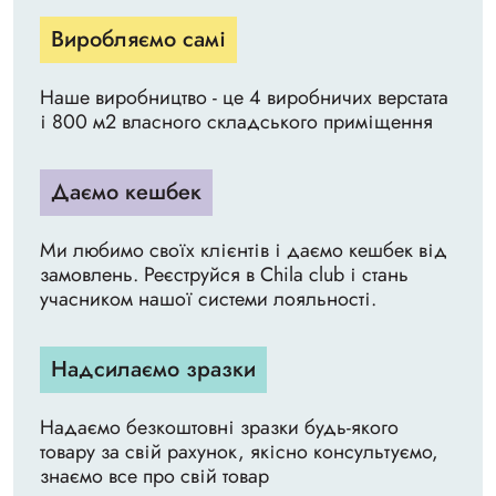
Виробляємо самі
Наше виробництво - це 4 виробничих верстата
і 800 м2 власного складського приміщення
Даємо кешбек
Ми любимо своїх клієнтів і даємо кешбек від
замовлень. Реєструйся в Chila club і стань
учасником нашої системи лояльності.
Надсилаємо зразки
Надаємо безкоштовні зразки будь-якого
товару за свій рахунок, якісно консультуємо,
знаємо все про свій товар