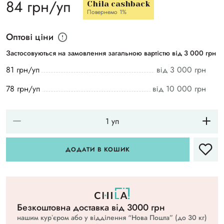
84 грн/уп
Chila cashback
Повернемо 1%
Оптові ціни
Застосовуються на замовлення загальною вартістю від 3 000 грн
81 грн/уп
від 3 000 грн
78 грн/уп
від 10 000 грн
ДОДАТИ В КОШИК
Безкоштовна доставка вiд 3000 грн
нашим курʼєром або у відділення “Нова Пошта” (до 30 кг)