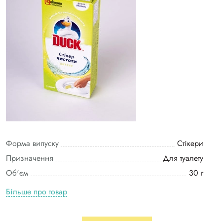
Форма випуску
Стікери
Призначення
Для туалету
Об'єм
30 г
Більше про товар