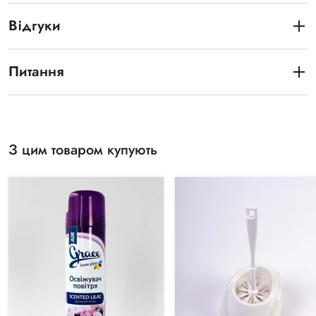
Відгуки
Питання
З цим товаром купують