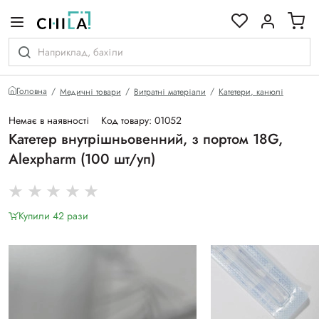
кольоровій гамі
Головна
Медичні товари
Витратні матеріали
Катетери, канюлі
Немає в наявності
Код товару: 01052
Катетер внутрішньовенний, з портом 18G,
Alexpharm (100 шт/уп)
Купили 42 рази