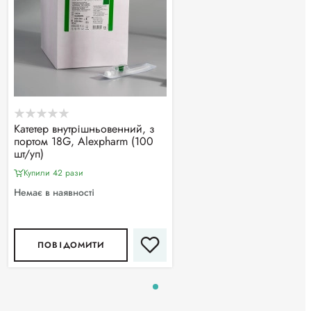
Катетер внутрішньовенний, з
портом 18G, Alexpharm (100
шт/уп)
Купили 42 рази
Немає в наявності
ПОВІДОМИТИ