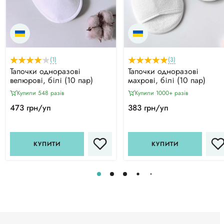
(1)
(3)
Тапочки одноразові
Тапочки одноразові
велюрові, білі (10 пар)
махрові, білі (10 пар)
Купили 548 разiв
Купили 1000+ разiв
473 грн/уп
383 грн/уп
КУПИТИ
КУПИТИ