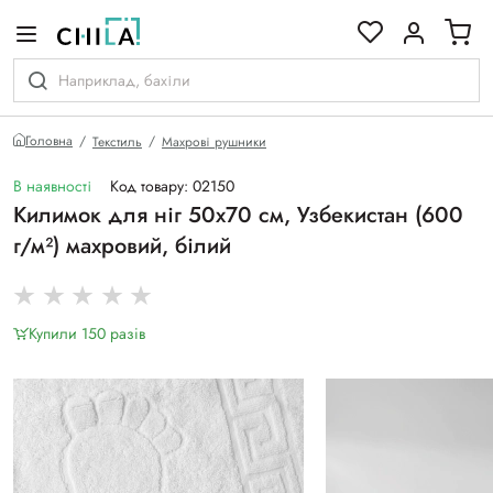
кольоровій гамі
Головна
Текстиль
Махрові рушники
В наявності
Код товару: 02150
Килимок для ніг 50х70 см, Узбекистан (600
г/м²) махровий, білий
Купили 150 разiв