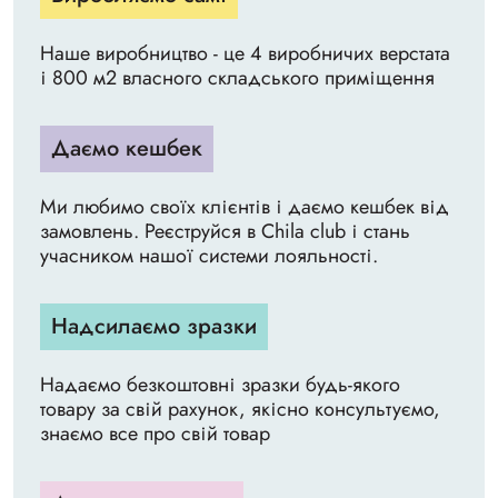
Наше виробництво - це 4 виробничих верстата
і 800 м2 власного складського приміщення
Даємо кешбек
Ми любимо своїх клієнтів і даємо кешбек від
замовлень. Реєструйся в Chila club і стань
учасником нашої системи лояльності.
Надсилаємо зразки
Надаємо безкоштовні зразки будь-якого
товару за свій рахунок, якісно консультуємо,
знаємо все про свій товар