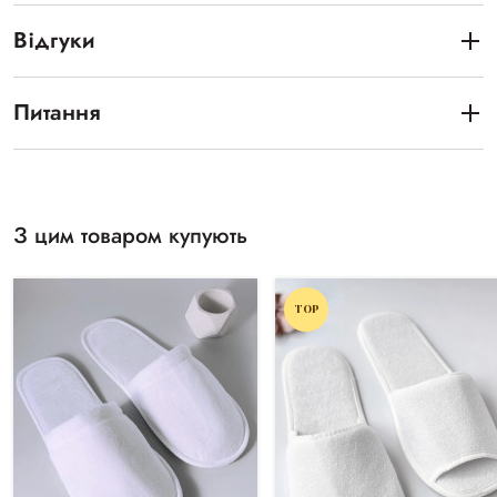
Відгуки
Питання
З цим товаром купують
TOP