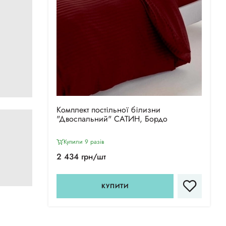
Комплект постільної білизни
"Двоспальний" САТИН, Бордо
Купили 9 разiв
2 434 грн/шт
КУПИТИ