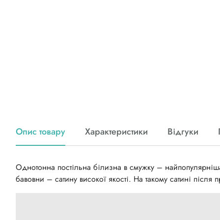
Опис товару
Характеристики
Відгуки
Однотонна постільна білизна в смужку – найпопулярніша 
бавовни – сатину високої якості. На такому сатині після п