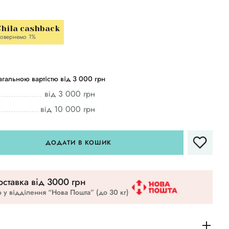
hila cashback
овернемо 1%
гальною вартістю від 3 000 грн
від 3 000 грн
від 10 000 грн
ДОДАТИ В КОШИК
ставка вiд 3000 грн
 у відділення “Нова Пошта” (до 30 кг)