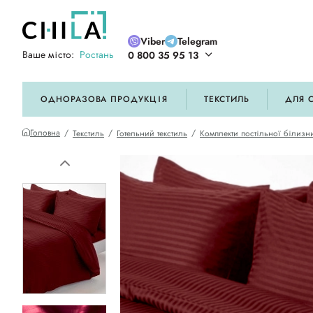
Viber
Telegram
Ваше місто:
Ростань
0 800 35 95 13
ій кольоровій гамі
ОДНОРАЗОВА ПРОДУКЦІЯ
ТЕКСТИЛЬ
ДЛЯ 
Головна
Текстиль
Готельний текстиль
Комплекти постільної білизни