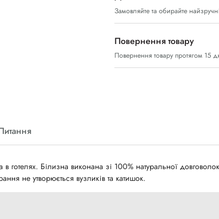
Замовляйте та обирайте найзручн
Повернення товару
Повернення товару протягом 15 д
Питання
в готелях. Білизна виконана зі 100% натуральної довговолок
рання не утворюється вузликів та катишок.