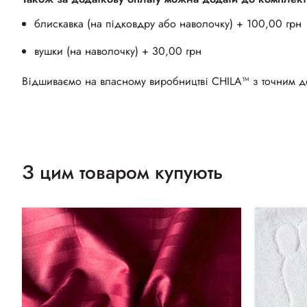
блискавка (на підковдру або наволочку) + 100,00 грн
вушки (на наволочку) + 30,00 грн
Відшиваємо на власному виробництві CHILA™ з точним до
З цим товаром купують