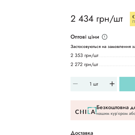
2 434 грн/шт
C
П
Оптові ціни
Застосовуються на замовлення за
2 353 грн/шт
2 272 грн/шт
Безкоштовна до
нашим курʼєром або
Доставка