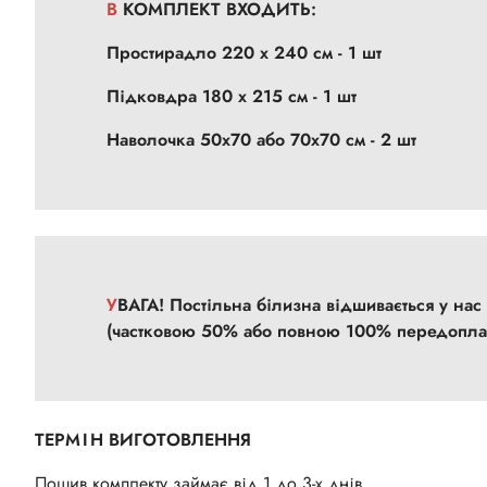
В КОМПЛЕКТ ВХОДИТЬ:
Простирадло
220 х 240 см
- 1 шт
Підковдра
180 х 215 см
- 1 шт
Наволочка 50х70 або 70х70 см - 2 шт
УВАГА! Постільна білизна відшивається у на
(частковою 50% або повною 100% передопла
ТЕРМІН ВИГОТОВЛЕННЯ
Пошив комплекту займає від 1 до 3-х днів