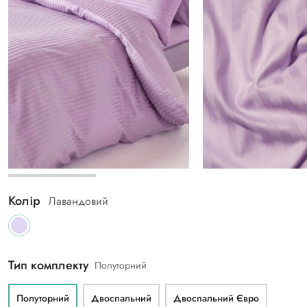
Колір
Лавандовий
Тип комплекту
Полуторний
Полуторний
Двоспальний
Двоспальний Євро