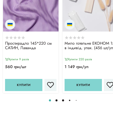
Простирадло 145*220 см
Мило готельне ЕКОНОМ 1
САТИН, Лаванда
в індивід. упак. (456 шт/уп
Купили 9 разiв
Купили 220 разiв
560 грн/шт
1 149 грн/уп
КУПИТИ
КУПИТИ