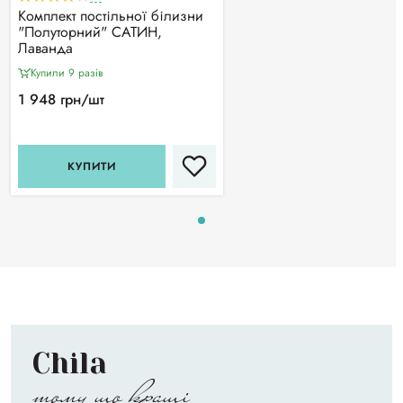
Комплект постільної білизни
"Полуторний" САТИН,
Лаванда
Купили 9 разiв
1 948 грн/шт
КУПИТИ
Chila
тому що кращі