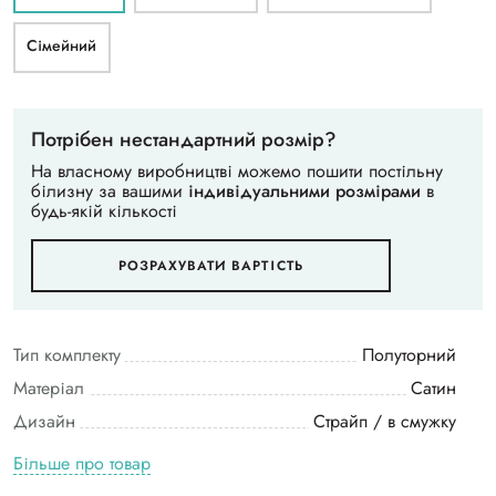
Сімейний
Потрібен нестандартний розмір?
На власному виробництві можемо пошити постільну
білизну за вашими
індивідуальними розмірами
в
будь-якій кількості
РОЗРАХУВАТИ ВАРТІСТЬ
Тип комплекту
Полуторний
Матеріал
Сатин
Дизайн
Страйп / в смужку
Більше про товар