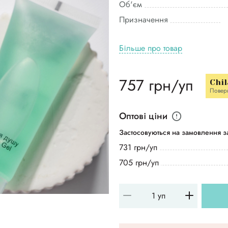
Об'єм
Призначення
Більше про товар
757 грн/уп
Chil
Повер
Оптові ціни
Застосовуються на замовлення за
731 грн/уп
705 грн/уп