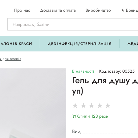
Про нас
Доставка та оплата
Виробництво
★ Бренд
САЛОНІВ КРАСИ
ДЕЗІНФЕКЦІЯ/СТЕРИЛІЗАЦІЯ
МЕД
а для готелів
В наявності
Код товару: 00525
Гель для душу д
уп)
Купили 123 рази
Вид