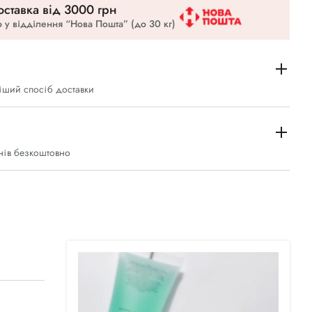
ставка вiд 3000 грн
 у відділення “Нова Пошта” (до 30 кг)
іший спосіб доставки
нів безкоштовно