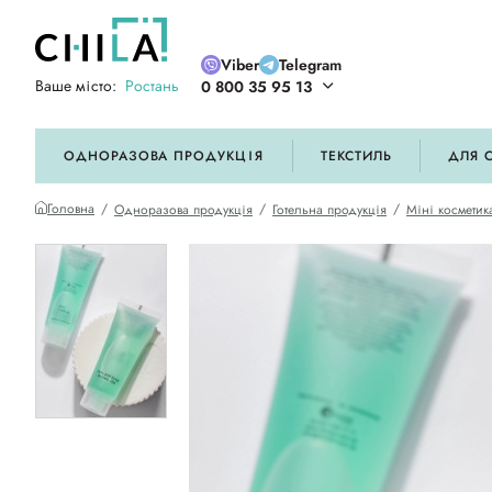
Viber
Telegram
Ваше місто:
Ростань
0 800 35 95 13
ій кольоровій гамі
ОДНОРАЗОВА ПРОДУКЦІЯ
ТЕКСТИЛЬ
ДЛЯ 
Головна
Одноразова продукція
Готельна продукція
Міні косметик