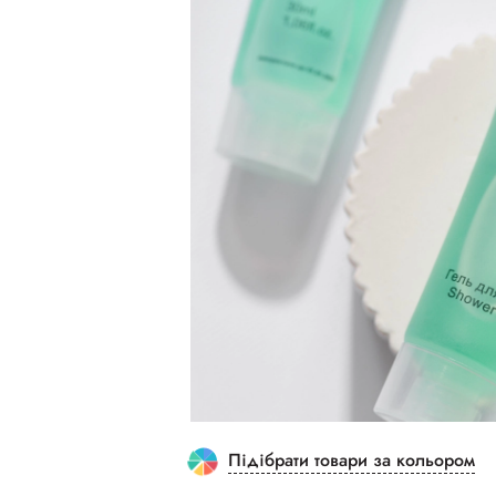
Підібрати товари за кольором