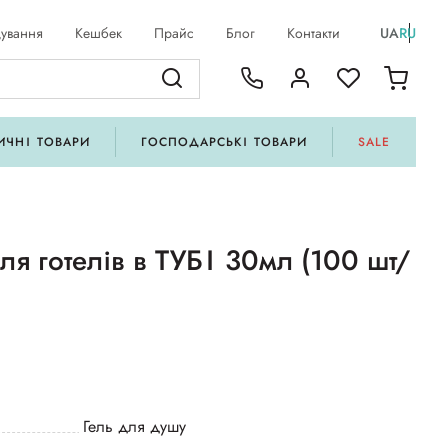
ування
Кешбек
Прайс
Блог
Контакти
UA
RU
ИЧНІ ТОВАРИ
ГОСПОДАРСЬКІ ТОВАРИ
SALE
ля готелів в ТУБІ 30мл (100 шт/
Гель для душу