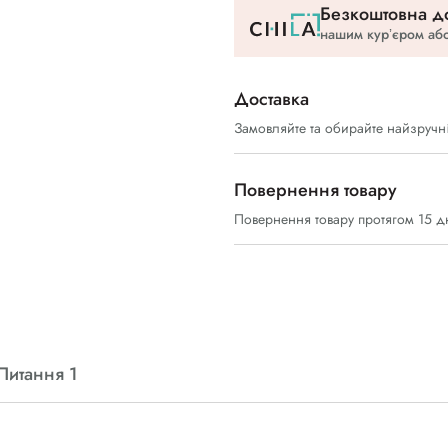
Безкоштовна до
нашим курʼєром або
Доставка
Замовляйте та обирайте найзручн
Повернення товару
Повернення товару протягом 15 д
Питання 1