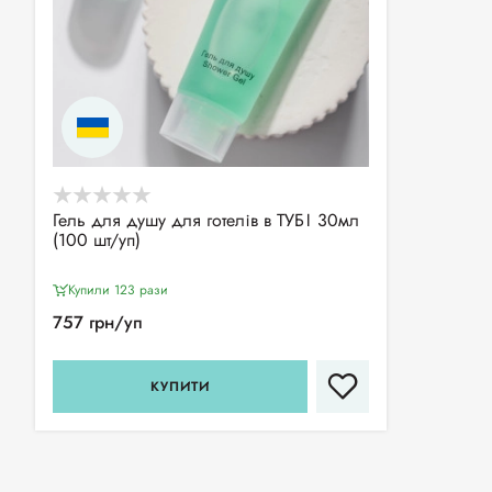
Гель для душу для готелів в ТУБІ 30мл
(100 шт/уп)
Купили 123 рази
757 грн/уп
КУПИТИ