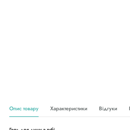
Опис товару
Характеристики
Відгуки
Гель для душу в тубі