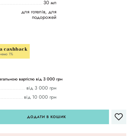
30 мл
для готелів, для
подорожей
a cashback
немо 1%
гальною вартістю від 3 000 грн
від 3 000 грн
від 10 000 грн
ДОДАТИ В КОШИК