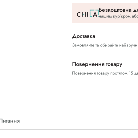
Безкоштовна до
нашим курʼєром або
Доставка
Замовляйте та обирайте найзручн
Повернення товару
Повернення товару протягом 15 д
Питання