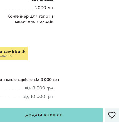
2000 мл
Контейнер для голок і
медичних відходів
a cashback
немо 1%
гальною вартістю від 3 000 грн
від 3 000 грн
від 10 000 грн
ДОДАТИ В КОШИК