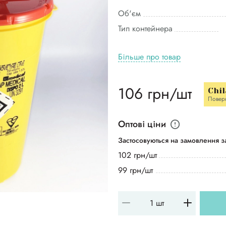
Об'єм
Тип контейнера
Більше про товар
106 грн/шт
Chil
Повер
Оптові ціни
Застосовуються на замовлення за
102 грн/шт
99 грн/шт