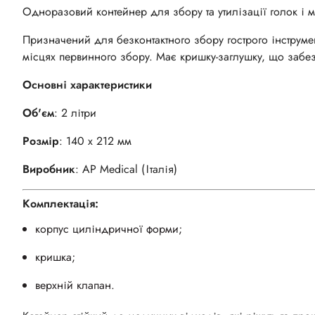
Одноразовий контейнер для збору та утилізації голок і м
Призначений для безконтактного збору гострого інструмен
місцях первинного збору. Має кришку-заглушку, що забез
Основні характеристики
Об'єм
: 2 літри
Розмір
: 140 х 212 мм
Виробник
:
AP Medical (Італія)
Комплектація:
корпус циліндричної форми;
кришка;
верхній клапан.