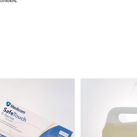
околюють.