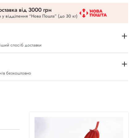
ставка вiд 3000 грн
 у відділення “Нова Пошта” (до 30 кг)
іший спосіб доставки
нів безкоштовно