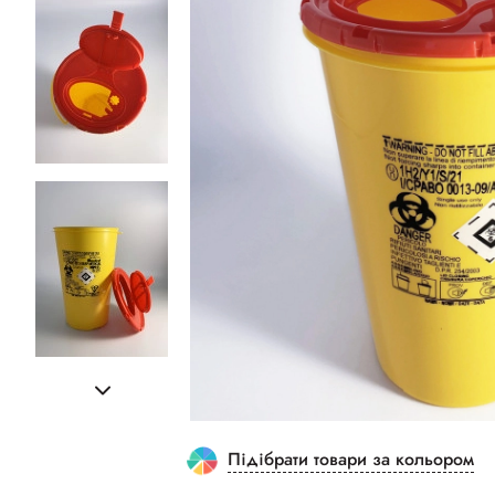
Підібрати товари за кольором