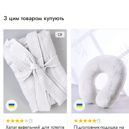
З цим товаром купують
(1)
(1)
Халат вафельний для готелів
Підголовник-подушка на