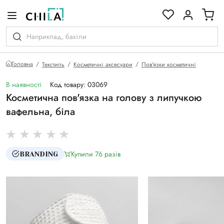
кольоровій гамі
Головна
Текстиль
Косметичні аксесуари
Пов'язки косметичні
В наявності
Код товару: 03069
Косметична пов'язка на голову з липучкою
вафельна, біла
Купили 76 разiв
BRANDING