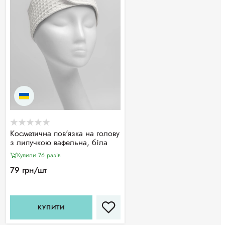
Косметична пов'язка на голову
з липучкою вафельна, біла
Купили 76 разiв
79 грн/шт
КУПИТИ