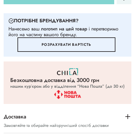
ПОТРIБНЕ БРЕНДУВАННЯ?
Нанесемо ваш
логотип на цей товар
i перетворимо
його на частину вашого бренду.
РОЗРАХУВАТИ ВАРТIСТЬ
Безкоштовна доставка вiд 3000 грн
нашим курʼєром або у відділення “Нова Пошта” (до 30 кг)
Доставка
Замовляйте та обирайте найзручніший спосіб доставки