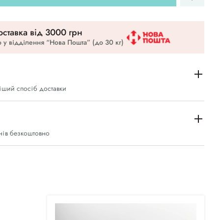
ставка вiд 3000 грн
 у відділення “Нова Пошта” (до 30 кг)
іший спосіб доставки
нів безкоштовно