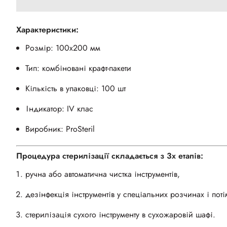
Характеристики:
Розмір: 100х200 мм
Тип: комбіновані крафт-пакети
Кількість в упаковці: 100 шт
Індикатор: IV клас
Виробник: ProSteril
Процедура стерилізації складається з 3х етапів:
ручна або автоматична чистка інструментів,
дезінфекція інструментів у спеціальних розчинах і поті
стерилізація сухого інструменту в сухожаровій шафі.