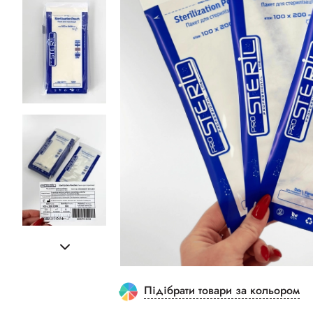
Підібрати товари за кольором