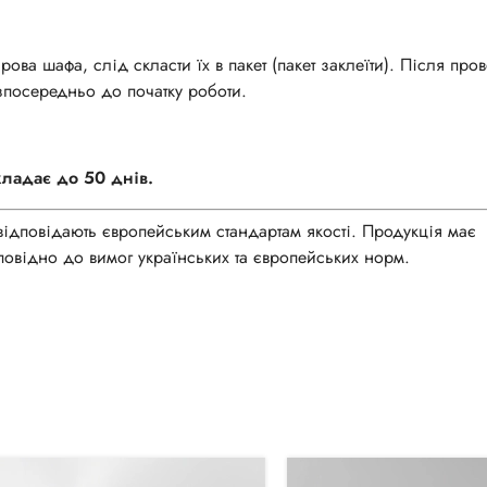
ва шафа, слід скласти їх в пакет (пакет заклеїти). Після про
зпосередньо до початку роботи.
кладає до 50 днів.
 відповідають європейським стандартам якості. Продукція має
повідно до вимог українських та європейських норм.