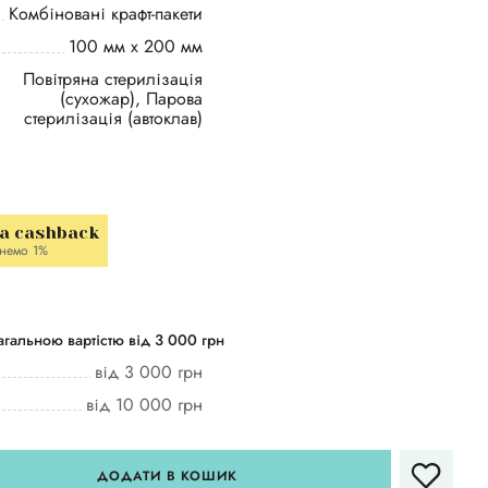
Комбіновані крафт-пакети
100 мм х 200 мм
Повітряна стерилізація
(сухожар), Парова
стерилізація (автоклав)
la cashback
немо 1%
гальною вартістю від 3 000 грн
від 3 000 грн
від 10 000 грн
ДОДАТИ В КОШИК