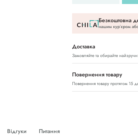
Безкоштовна до
нашим курʼєром або
Доставка
Замовляйте та обирайте найзручн
Повернення товару
Повернення товару протягом 15 д
Відгуки
Питання