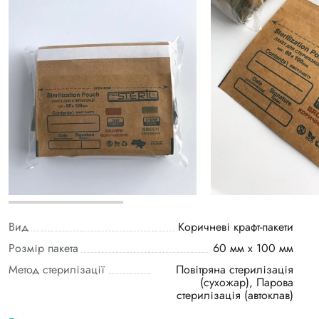
Вид
Коричневі крафт-пакети
Розмір пакета
60 мм х 100 мм
Метод стерилізації
Повітряна стерилізація
(сухожар), Парова
стерилізація (автоклав)