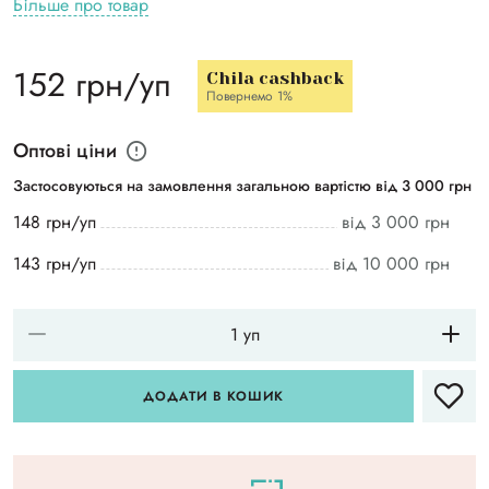
Більше про товар
152 грн/уп
Chila cashback
Повернемо 1%
Оптові ціни
Застосовуються на замовлення загальною вартістю від 3 000 грн
148 грн/уп
від 3 000 грн
143 грн/уп
від 10 000 грн
ДОДАТИ В КОШИК