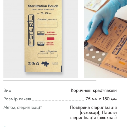
Вид
Коричневі крафт-пакети
Розмір пакета
75 мм х 150 мм
Метод стерилізації
Повітряна стерилізація
(сухожар), Парова
стерилізація (автоклав)