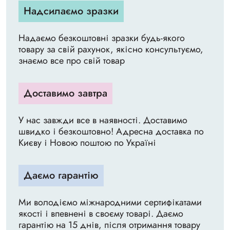
Надсилаємо зразки
Надаємо безкоштовні зразки будь-якого
товару за свій рахунок, якісно консультуємо,
знаємо все про свій товар
Доставимо завтра
У нас завжди все в наявності. Доставимо
швидко і безкоштовно! Адресна доставка по
Києву і Новою поштою по Україні
Даємо гарантію
Ми володіємо міжнародними сертифікатами
якості і впевнені в своєму товарі. Даємо
гарантію на 15 днів, після отримання товару