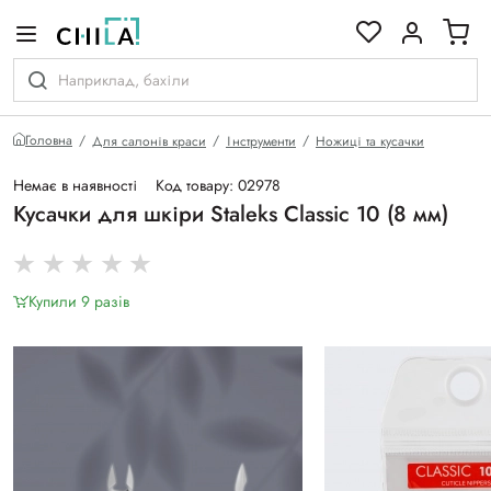
кольоровій гамі
Головна
Для салонів краси
Інструменти
Ножиці та кусачки
Немає в наявності
Код товару: 02978
Кусачки для шкіри Staleks Classic 10 (8 мм)
Купили 9 разiв