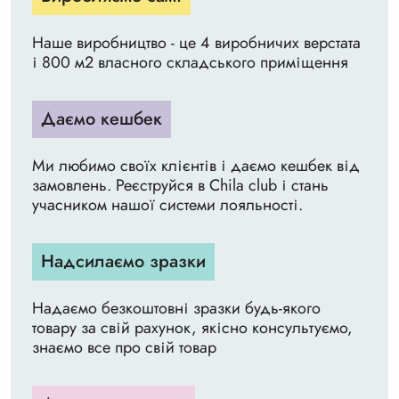
Наше виробництво - це 4 виробничих верстата
і 800 м2 власного складського приміщення
Даємо кешбек
Ми любимо своїх клієнтів і даємо кешбек від
замовлень. Реєструйся в Chila club і стань
учасником нашої системи лояльності.
Надсилаємо зразки
Надаємо безкоштовні зразки будь-якого
товару за свій рахунок, якісно консультуємо,
знаємо все про свій товар