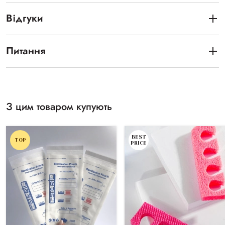
Відгуки
Питання
З цим товаром купують
BEST
TOP
PRICE