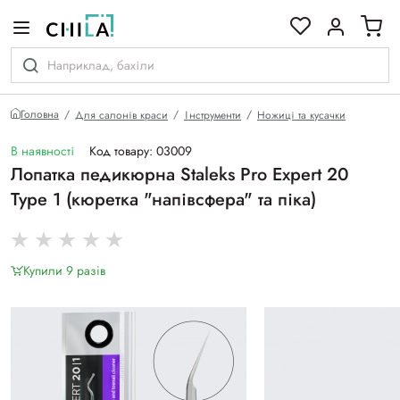
кольоровій гамі
Головна
Для салонів краси
Інструменти
Ножиці та кусачки
В наявності
Код товару: 03009
Лопатка педикюрна Staleks Pro Expert 20
Type 1 (кюретка "напівсфера" та піка)
Купили 9 разiв