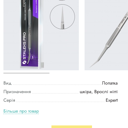
Вид
Лопатка
Призначення
шкіра, Врослі нігті
Серія
Expert
Більше про товар